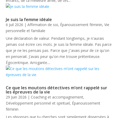
enfants, de ta meilleure amie, de tes...
Je suis la femme idéale
6 Juil 2026
|
Affirmation de soi
,
Épanouissement féminin
,
Vie
personnelle et familiale
Une déclaration de valeur. Pendant longtemps, je n'aurais
jamais osé écrire ces mots. Je suis la femme idéale. Pas parce
que je ne les pensais pas. Parce que j''avais peur de ce qu'on
en penserait. J'avais peur qu'on me trouve prétentieuse.
Égocentrique. Arrogante....
Ce que les moutons détectives m’ont rappelé sur
les épreuves de la vie
29 Juin 2026
|
Coaching et accompagnement
,
Développement personnel et spirituel
,
Épanouissement
féminin
Les réponses que tu cherches sont simplement dispersées à