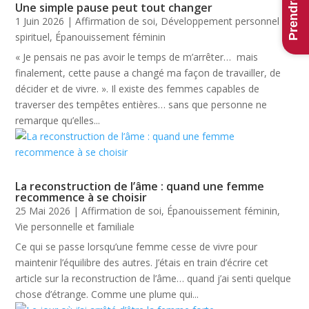
Une simple pause peut tout changer
1 Juin 2026
|
Affirmation de soi
,
Développement personnel et
spirituel
,
Épanouissement féminin
« Je pensais ne pas avoir le temps de m’arrêter… mais
finalement, cette pause a changé ma façon de travailler, de
décider et de vivre. ». Il existe des femmes capables de
traverser des tempêtes entières… sans que personne ne
remarque qu’elles...
La reconstruction de l’âme : quand une femme
recommence à se choisir
25 Mai 2026
|
Affirmation de soi
,
Épanouissement féminin
,
Vie personnelle et familiale
Ce qui se passe lorsqu’une femme cesse de vivre pour
maintenir l’équilibre des autres. J’étais en train d’écrire cet
article sur la reconstruction de l’âme… quand j’ai senti quelque
chose d’étrange. Comme une plume qui...