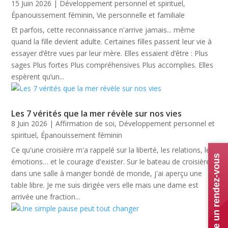
15 Juin 2026
|
Développement personnel et spirituel
,
Épanouissement féminin
,
Vie personnelle et familiale
Et parfois, cette reconnaissance n'arrive jamais... même
quand la fille devient adulte. Certaines filles passent leur vie à
essayer d’être vues par leur mère. Elles essaient d’être : Plus
sages Plus fortes Plus compréhensives Plus accomplies. Elles
espèrent qu’un...
Les 7 vérités que la mer révèle sur nos vies
8 Juin 2026
|
Affirmation de soi
,
Développement personnel et
spirituel
,
Épanouissement féminin
Ce qu'une croisière m'a rappelé sur la liberté, les relations, les
Prendre un rendez-vous
émotions… et le courage d'exister. Sur le bateau de croisière,
dans une salle à manger bondé de monde, j'ai aperçu une
table libre. Je me suis dirigée vers elle mais une dame est
arrivée une fraction...