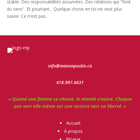
stable. Des responsabilités assumées. Des relations qui "font
du sens". Et pourtant... Quelque chose en toi ne veut plus
suivre. Ce n'est pas...
info@manonpoulin.ca
418.997.6631
« Quand une femme se choisit, le monde s’ouvre. Chaque
pas vers elle-même est une victoire vers sa liberté. »
Accueil
À propos
Blogue