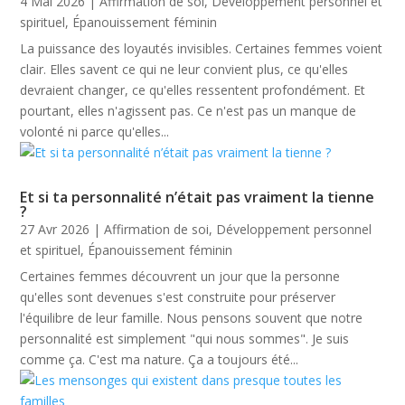
4 Mai 2026
|
Affirmation de soi
,
Développement personnel et
spirituel
,
Épanouissement féminin
La puissance des loyautés invisibles. Certaines femmes voient
clair. Elles savent ce qui ne leur convient plus, ce qu'elles
devraient changer, ce qu'elles ressentent profondément. Et
pourtant, elles n'agissent pas. Ce n'est pas un manque de
volonté ni parce qu'elles...
Et si ta personnalité n’était pas vraiment la tienne
?
27 Avr 2026
|
Affirmation de soi
,
Développement personnel
et spirituel
,
Épanouissement féminin
Certaines femmes découvrent un jour que la personne
qu'elles sont devenues s'est construite pour préserver
l'équilibre de leur famille. Nous pensons souvent que notre
personnalité est simplement "qui nous sommes". Je suis
comme ça. C'est ma nature. Ça a toujours été...