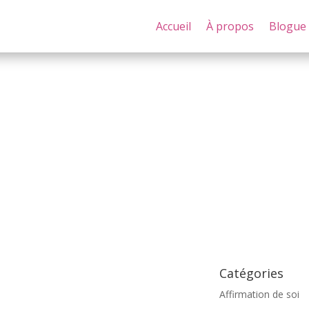
Accueil
À propos
Blogue
rmer sans culpabilité, et découvrir des clés pour vivre
Catégories
Affirmation de soi