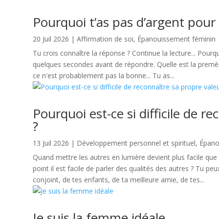
Pourquoi t’as pas d’argent pour
20 Juil 2026
|
Affirmation de soi
,
Épanouissement féminin
Tu crois connaître la réponse ? Continue la lecture... ​Pour
quelques secondes avant de répondre. Quelle est la premère
ce n'est probablement pas la bonne... Tu as...
Pourquoi est-ce si difficile de r
?
13 Juil 2026
|
Développement personnel et spirituel
,
Épano
Quand mettre les autres en lumière devient plus facile qu
point il est facile de parler des qualités des autres ? Tu
conjoint, de tes enfants, de ta meilleure amie, de tes...
Je suis la femme idéale