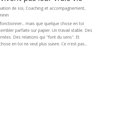
mation de soi
,
Coaching et accompagnement
,
minin
onctionner... mais que quelque chose en toi
sembler parfaite sur papier. Un travail stable. Des
mées. Des relations qui "font du sens". Et
hose en toi ne veut plus suivre. Ce n'est pas...