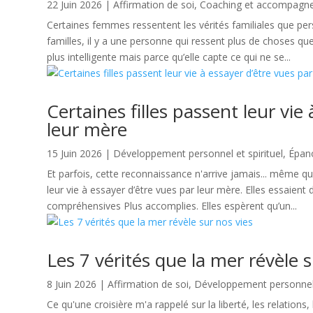
22 Juin 2026
|
Affirmation de soi
,
Coaching et accompagn
Certaines femmes ressentent les vérités familiales que p
familles, il y a une personne qui ressent plus de choses qu
plus intelligente mais parce qu’elle capte ce qui ne se...
Certaines filles passent leur vie
leur mère
15 Juin 2026
|
Développement personnel et spirituel
,
Épan
Et parfois, cette reconnaissance n'arrive jamais... même quan
leur vie à essayer d’être vues par leur mère. Elles essaient 
compréhensives Plus accomplies. Elles espèrent qu’un...
Les 7 vérités que la mer révèle s
8 Juin 2026
|
Affirmation de soi
,
Développement personnel e
Ce qu'une croisière m'a rappelé sur la liberté, les relations