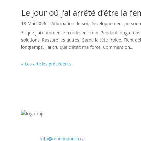
Le jour où j’ai arrêté d’être la 
18 Mai 2026
|
Affirmation de soi
,
Développement personnel
Et que j'ai commencé à redevenir moi. Pendant longtemps, j
solutions. Rassure les autres. Garde la tête froide. Tient d
longtemps, j'ai cru que c'était ma force. Comment on...
« Les articles précédents
info@manonpoulin.ca