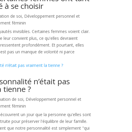
é à se choisir
ation de soi
,
Développement personnel et
ement féminin
autés invisibles. Certaines femmes voient clair.
e leur convient plus, ce qu'elles devraient
s ressentent profondément. Et pourtant, elles
n'est pas un manque de volonté ni parce
rsonnalité n’était pas
 tienne ?
mation de soi
,
Développement personnel et
ement féminin
couvrent un jour que la personne qu'elles sont
uite pour préserver l'équilibre de leur famille.
nt que notre personnalité est simplement "qui