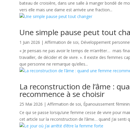
bateau de croisière, dans une salle à manger bondé de monde
vers elle mais une dame est arrivée une fraction...
Une simple pause peut tout ch
1 Juin 2026
|
Affirmation de soi
,
Développement personnel e
« Je pensais ne pas avoir le temps de m’arrêter… mais fi
travailler, de décider et de vivre. ». Il existe des femmes
que personne ne remarque qu’elles...
La reconstruction de l’âme : q
recommence à se choisir
25 Mai 2026
|
Affirmation de soi
,
Épanouissement féminin
Ce qui se passe lorsqu’une femme cesse de vivre pour mainteni
cet article sur la reconstruction de l’âme… quand j’ai sent