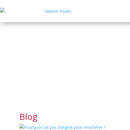
Blogue de Manon Poulin
« Un espace pour te reconnecter à toi, t’affi
Blog