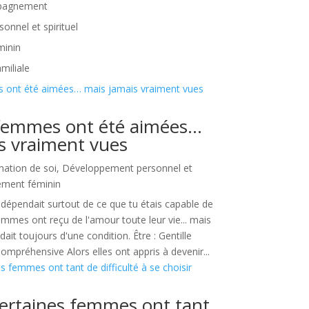
mpagnement
nnel et spirituel
minin
amiliale
 femmes ont été aimées…
s vraiment vues
mation de soi
,
Développement personnel et
ement féminin
dépendait surtout de ce que tu étais capable de
emmes ont reçu de l'amour toute leur vie... mais
it toujours d'une condition. Être : Gentille
mpréhensive Alors elles ont appris à devenir...
ertaines femmes ont tant