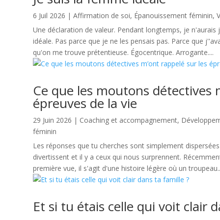
6 Juil 2026
|
Affirmation de soi
,
Épanouissement féminin
,
V
Une déclaration de valeur. Pendant longtemps, je n'aurais 
idéale. Pas parce que je ne les pensais pas. Parce que j''av
qu'on me trouve prétentieuse. Égocentrique. Arrogante....
Ce que les moutons détectives m
épreuves de la vie
29 Juin 2026
|
Coaching et accompagnement
,
Développeme
féminin
Les réponses que tu cherches sont simplement dispersées à t
divertissent et il y a ceux qui nous surprennent. Récemmen
première vue, il s'agit d'une histoire légère où un troupeau..
Et si tu étais celle qui voit clair 