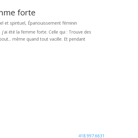
femme forte
 et spirituel
,
Épanouissement féminin
'ai été la femme forte. Celle qui : Trouve des
ebout... même quand tout vacille. Et pendant
418.997.6631