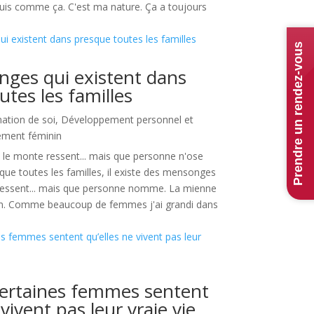
uis comme ça. C'est ma nature. Ça a toujours
Prendre un rendez-vous
ges qui existent dans
utes les familles
mation de soi
,
Développement personnel et
ement féminin
t le monte ressent... mais que personne n'ose
e toutes les familles, il existe des mensonges
ressent... mais que personne nomme. La mienne
ion. Comme beaucoup de femmes j'ai grandi dans
certaines femmes sentent
 vivent pas leur vraie vie