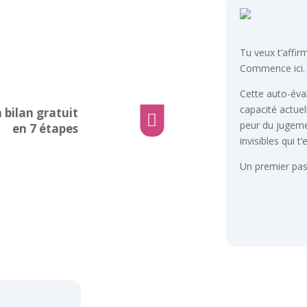
Tu veux t’affir
Commence ici.
Cette auto-éval
capacité actuel
 bilan gratuit

peur du jugeme
en 7 étapes
invisibles qui t
Un premier pas 