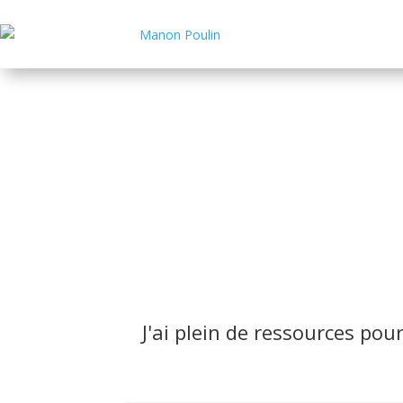
Ressources gratuites
J'ai plein de ressources pou