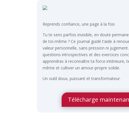
Reprends confiance, une page à la fois
Tu te sens parfois invisible, en doute perman
de toi-même ? Ce journal guidé t’aide à renoue
valeur personnelle, sans pression ni jugement
questions introspectives et des exercices conc
apprendras à reconnaître ta force intérieure, te
même et cultiver un amour-propre solide.
Un outil doux, puissant et transformateur.
Télécharge maintenan