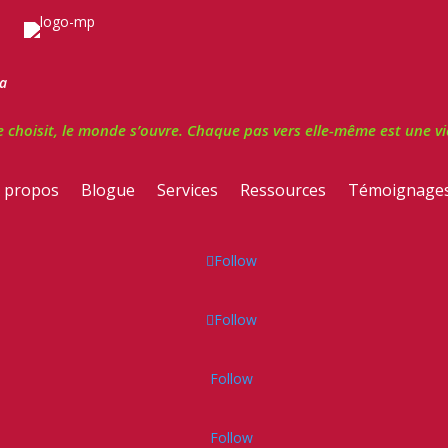
a
hoisit, le monde s’ouvre. Chaque pas vers elle-même est une vict
 propos
Blogue
Services
Ressources
Témoignage
Follow
Follow
Follow
Follow