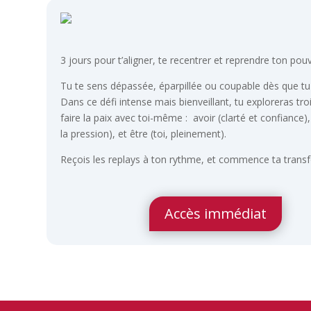
3 jours pour t’aligner, te recentrer et reprendre ton pouv
Tu te sens dépassée, éparpillée ou coupable dès que tu
Dans ce défi intense mais bienveillant, tu exploreras troi
faire la paix avec toi-même : avoir (clarté et confiance),
la pression), et être (toi, pleinement).
Reçois les replays à ton rythme, et commence ta trans
Accès immédiat