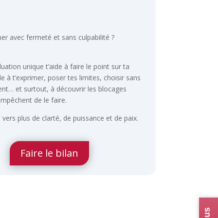
mer avec fermeté et sans culpabilité ?
uation unique t’aide à faire le point sur ta
le à t’exprimer, poser tes limites, choisir sans
nt… et surtout, à découvrir les blocages
’empêchent de le faire.
vers plus de clarté, de puissance et de paix.
Faire le bilan