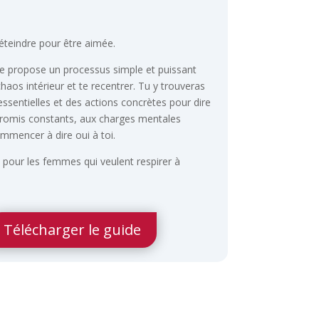
’éteindre pour être aimée.
te propose un processus simple et puissant
chaos intérieur et te recentrer. Tu y trouveras
essentielles et des actions concrètes pour dire
romis constants, aux charges mentales
commencer à dire oui à toi.
 pour les femmes qui veulent respirer à
Télécharger le guide