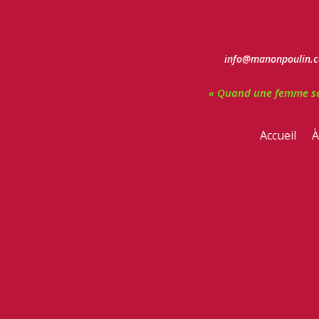
info@manonpoulin.c
« Quand une femme se c
Accueil
À