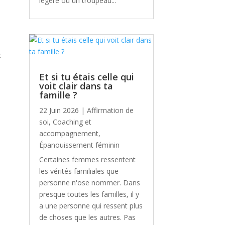
légère où un troupeau...
z
Et si tu étais celle qui
voit clair dans ta
famille ?
22 Juin 2026
|
Affirmation de
soi
,
Coaching et
accompagnement
,
Épanouissement féminin
Certaines femmes ressentent
les vérités familiales que
personne n'ose nommer. Dans
presque toutes les familles, il y
a une personne qui ressent plus
de choses que les autres. Pas