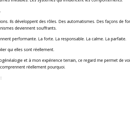
.
ns. Ils développent des rôles. Des automatismes. Des façons de fo
nismes deviennent souffrants.
nent performante. La forte. La responsable. La calme. La parfaite.
lier qui elles sont réellement.
chogénéalogie et à mon expérience terrain, ce regard me permet de voi
s comprennent réellement pourquoi.
: