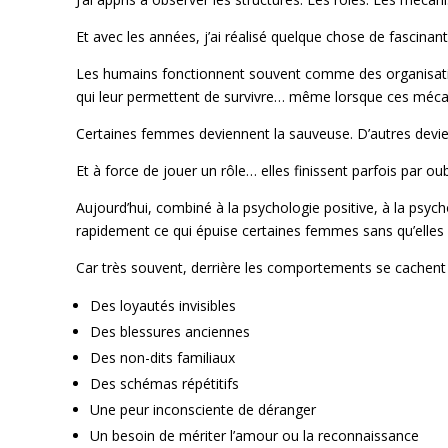
Et avec les années, j’ai réalisé quelque chose de fascinant
Les humains fonctionnent souvent comme des organisatio
qui leur permettent de survivre… même lorsque ces méca
Certaines femmes deviennent la sauveuse. D’autres devien
Et à force de jouer un rôle… elles finissent parfois par oub
Aujourd’hui, combiné à la psychologie positive, à la psy
rapidement ce qui épuise certaines femmes sans qu’elle
Car très souvent, derrière les comportements se cachent 
Des loyautés invisibles
Des blessures anciennes
Des non-dits familiaux
Des schémas répétitifs
Une peur inconsciente de déranger
Un besoin de mériter l’amour ou la reconnaissance