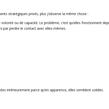
 stratégiques privés, plus j’observe la même chose :
e volonté ou de capacité. Le problème, c’est qu’elles fonctionnent dep
i par perdre le contact avec elles-mêmes.
guées intérieurement parce qu’en apparence, elles semblent solides.