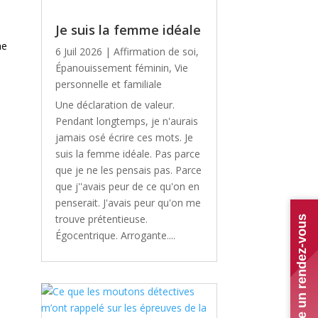
Je suis la femme idéale
ne
6 Juil 2026
|
Affirmation de soi
,
Épanouissement féminin
,
Vie
personnelle et familiale
Une déclaration de valeur.
Pendant longtemps, je n'aurais
jamais osé écrire ces mots. Je
suis la femme idéale. Pas parce
que je ne les pensais pas. Parce
que j''avais peur de ce qu'on en
penserait. J'avais peur qu'on me
trouve prétentieuse.
Prendre un rendez-vous
Égocentrique. Arrogante....