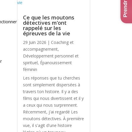
Ce que les moutons
nctionner
détectives m’ont
rappelé sur les
épreuves de la vie
29 Juin 2026
|
Coaching et
accompagnement
,
Développement personnel et
r
spirituel
,
Épanouissement
féminin
Les réponses que tu cherches
sont simplement dispersées à
travers ton histoire. Il y a des
films qui nous divertissent et il y
a ceux qui nous surprennent.
Récemment, j'ai regardé Les
moutons détectives. À première
vue, il s'agit d'une histoire