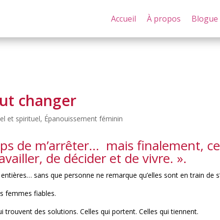
Accueil
À propos
Blogue
out changer
 et spirituel
,
Épanouissement féminin
emps de m’arrêter… mais finalement, ce
iller, de décider et de vivre. ».
entières… sans que personne ne remarque qu’elles sont en train de s’
s femmes fiables.
ui trouvent des solutions. Celles qui portent. Celles qui tiennent.