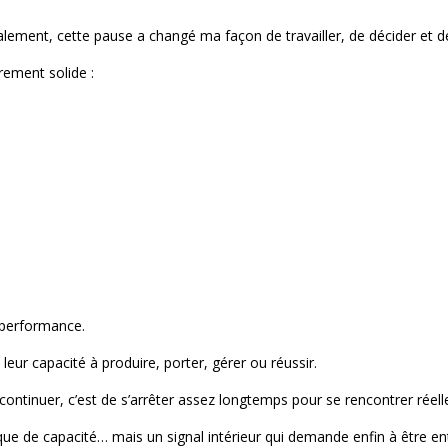
alement, cette pause a changé ma façon de travailler, de décider et de
ement solide :
 performance.
eur capacité à produire, porter, gérer ou réussir.
continuer, c’est de s’arrêter assez longtemps pour se rencontrer réel
ue de capacité… mais un signal intérieur qui demande enfin à être en