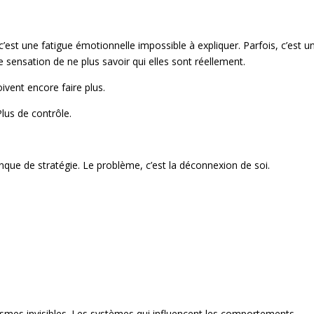
s, c’est une fatigue émotionnelle impossible à expliquer. Parfois, c’est u
e sensation de ne plus savoir qui elles sont réellement.
ivent encore faire plus.
Plus de contrôle.
anque de stratégie. Le problème, c’est la déconnexion de soi.
anismes invisibles. Les systèmes qui influencent les comportements.