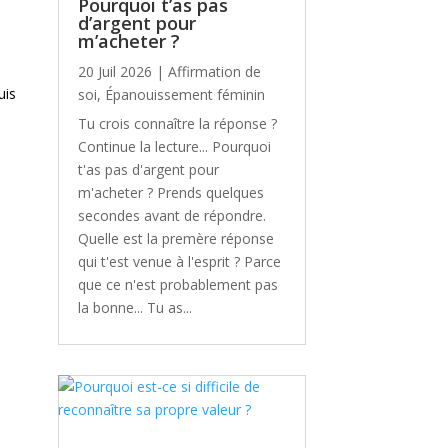
Pourquoi t’as pas
d’argent pour
m’acheter ?
20 Juil 2026
|
Affirmation de
uis
soi
,
Épanouissement féminin
Tu crois connaître la réponse ?
Continue la lecture... ​Pourquoi
t'as pas d'argent pour
m'acheter ? Prends quelques
secondes avant de répondre.
Quelle est la premère réponse
qui t'est venue à l'esprit ? Parce
que ce n'est probablement pas
la bonne... Tu as...