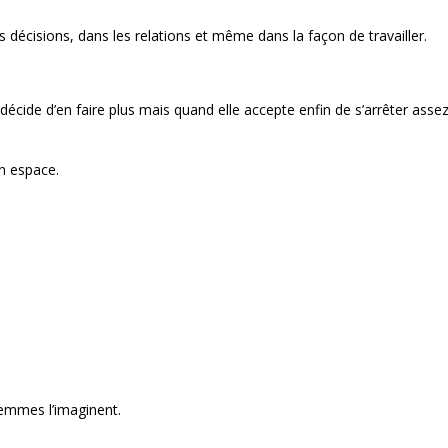
s décisions, dans les relations et même dans la façon de travailler.
cide d’en faire plus mais quand elle accepte enfin de s’arrêter asse
n espace.
emmes l’imaginent.