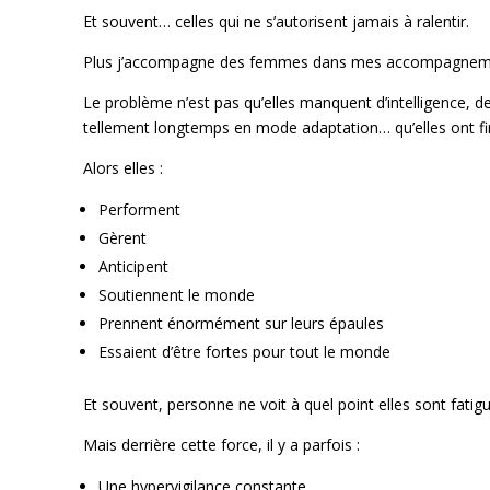
Et souvent… celles qui ne s’autorisent jamais à ralentir.
Plus j’accompagne des femmes dans mes accompagnements
Le problème n’est pas qu’elles manquent d’intelligence, d
tellement longtemps en mode adaptation… qu’elles ont fin
Alors elles :
Performent
Gèrent
Anticipent
Soutiennent le monde
Prennent énormément sur leurs épaules
Essaient d’être fortes pour tout le monde
Et souvent, personne ne voit à quel point elles sont fati
Mais derrière cette force, il y a parfois :
Une hypervigilance constante