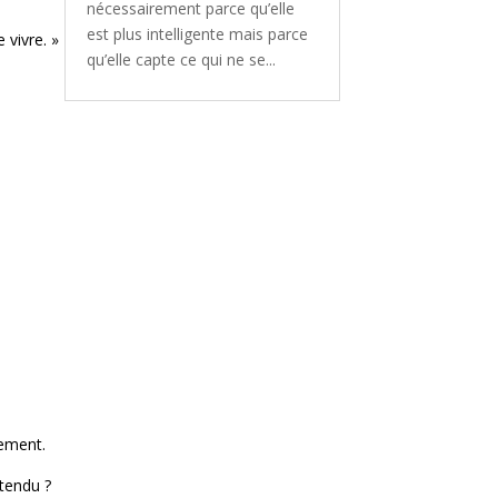
nécessairement parce qu’elle
est plus intelligente mais parce
 vivre. »
qu’elle capte ce qui ne se...
lement.
tendu ?