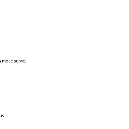
n mode survie.
lus