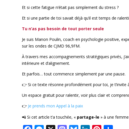
Et si cette fatigue n’était pas simplement du stress ?
Et si une partie de toi savait déjà qu’il est temps de rale
Tu n’as pas besoin de tout porter seule
Je suis Manon Poulin, coach en psychologie positive, expe
sur les ondes de CJMD 96,9FM.
À travers mes accompagnements stratégiques privés, j’aid
intérieure et d’alignement.
Et parfois… tout commence simplement par une pause.
👉 Si ce texte résonne profondément pour toi, je t’invite à
Un espace gratuit pour ralentir, voir plus clair et compr
👉
Je prends mon Appel à la paix
📲 Si cet article t’a touchée, «
partage-le
» à une femme 