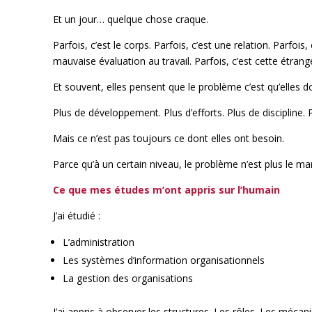
Et un jour… quelque chose craque.
Parfois, c’est le corps. Parfois, c’est une relation. Parfoi
mauvaise évaluation au travail. Parfois, c’est cette étrang
Et souvent, elles pensent que le problème c’est qu’elles do
Plus de développement. Plus d’efforts. Plus de discipline. 
Mais ce n’est pas toujours ce dont elles ont besoin.
Parce qu’à un certain niveau, le problème n’est plus le m
Ce que mes études m’ont appris sur l’humain
J’ai étudié :
L’administration
Les systèmes d’information organisationnels
La gestion des organisations
J’ai appris à observer les structures. Les rôles. Les méc