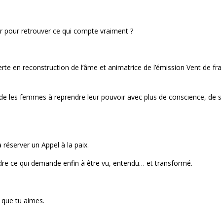
ntir pour retrouver ce qui compte vraiment ?
rte en reconstruction de l’âme et animatrice de l’émission Vent de fr
e les femmes à reprendre leur pouvoir avec plus de conscience, de s
 réserver un Appel à la paix.
endre ce qui demande enfin à être vu, entendu… et transformé.
que tu aimes.