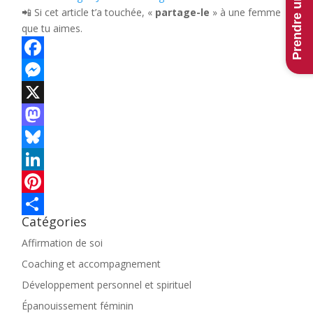
📲 Si cet article t’a touchée, «
partage-le
» à une femme
que tu aimes.
Facebook
Messenger
X
Mastodon
Bluesky
LinkedIn
Pinterest
Catégories
Share
Affirmation de soi
Coaching et accompagnement
Développement personnel et spirituel
Épanouissement féminin