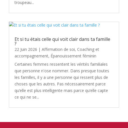
troupeau...
Et si tu étais celle qui voit clair dans ta famille
?
22 Juin 2026
|
Affirmation de soi
,
Coaching et
accompagnement
,
Épanouissement féminin
Certaines femmes ressentent les vérités familiales
que personne n'ose nommer. Dans presque toutes
les familles, il y a une personne qui ressent plus de
choses que les autres. Pas nécessairement parce
qu’elle est plus intelligente mais parce qu’elle capte
ce qui ne se...