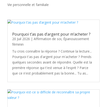
Vie personnelle et familiale
Pourquoi t’as pas d’argent pour m’acheter ?
20 Juil 2026
|
Affirmation de soi
,
Épanouissement
féminin
Tu crois connaître la réponse ? Continue la lecture... ​
Pourquoi t'as pas d'argent pour m'acheter ? Prends
quelques secondes avant de répondre. Quelle est la
premère réponse qui t'est venue à l'esprit ? Parce
que ce n'est probablement pas la bonne... Tu as...