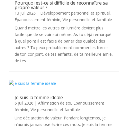
Pourquoi est-ce si difficile de reconnaître sa
propre valeur ?
13 Juil 2026
|
Développement personnel et spirituel
,
Épanouissement féminin
,
Vie personnelle et familiale
Quand mettre les autres en lumière devient plus
facile que de se voir soi-même. As-tu déjà remarqué
à quel point il est facile de parler des qualités des
autres ? Tu peux probablement nommer les forces
de ton conjoint, de tes enfants, de ta meilleure amie,
de tes...
Je suis la femme idéale
6 Juil 2026
|
Affirmation de soi
,
Épanouissement
féminin
,
Vie personnelle et familiale
Une déclaration de valeur. Pendant longtemps, je
n'aurais jamais osé écrire ces mots. Je suis la femme