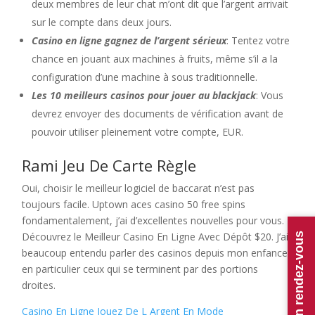
deux membres de leur chat m’ont dit que l’argent arrivait
sur le compte dans deux jours.
Casino en ligne gagnez de l’argent sérieux
: Tentez votre
chance en jouant aux machines à fruits, même s’il a la
configuration d’une machine à sous traditionnelle.
Les 10 meilleurs casinos pour jouer au blackjack
: Vous
devrez envoyer des documents de vérification avant de
pouvoir utiliser pleinement votre compte, EUR.
Rami Jeu De Carte Règle
Oui, choisir le meilleur logiciel de baccarat n’est pas
toujours facile. Uptown aces casino 50 free spins
fondamentalement, j’ai d’excellentes nouvelles pour vous.
Découvrez le Meilleur Casino En Ligne Avec Dépôt $20. J’ai
Prendre un rendez-vous
beaucoup entendu parler des casinos depuis mon enfance,
en particulier ceux qui se terminent par des portions
droites.
Casino En Ligne Jouez De L Argent En Mode