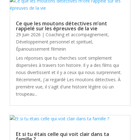
Ce que les moutons détectives m’ont
rappelé sur les épreuves de la vie
29 Juin 2026
|
Coaching et accompagnement
,
Développement personnel et spirituel
,
Épanouissement féminin
Les réponses que tu cherches sont simplement
dispersées à travers ton histoire. Il y a des films qui
nous divertissent et il y a ceux qui nous surprennent.
Récemment, j'ai regardé Les moutons détectives. À
première vue, il s'agit d'une histoire légère où un
troupeau...
Et si tu étais celle qui voit clair dans ta
famille ?