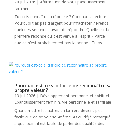
20 Juil 2026
|
Affirmation de soi
,
Épanouissement
féminin
Tu crois connaître la réponse ? Continue la lecture... ​
Pourquoi t'as pas d'argent pour m'acheter ? Prends
quelques secondes avant de répondre. Quelle est la
premère réponse qui t'est venue à l'esprit ? Parce
que ce n'est probablement pas la bonne... Tu as...
Pourquoi est-ce si difficile de reconnaître sa
propre valeur ?
13 Juil 2026
|
Développement personnel et spirituel
,
Épanouissement féminin
,
Vie personnelle et familiale
Quand mettre les autres en lumière devient plus
facile que de se voir soi-même. As-tu déjà remarqué
à quel point il est facile de parler des qualités des