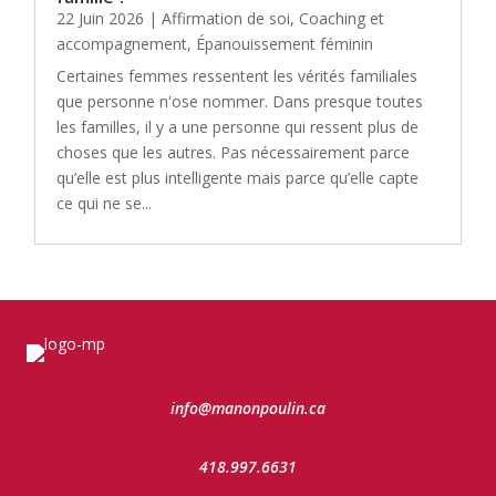
22 Juin 2026
|
Affirmation de soi
,
Coaching et
accompagnement
,
Épanouissement féminin
Certaines femmes ressentent les vérités familiales
que personne n'ose nommer. Dans presque toutes
les familles, il y a une personne qui ressent plus de
choses que les autres. Pas nécessairement parce
qu’elle est plus intelligente mais parce qu’elle capte
ce qui ne se...
info@manonpoulin.ca
418.997.6631