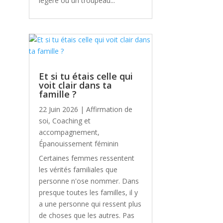
légère où un troupeau...
Et si tu étais celle qui
voit clair dans ta
famille ?
22 Juin 2026
|
Affirmation de
soi
,
Coaching et
accompagnement
,
Épanouissement féminin
Certaines femmes ressentent
les vérités familiales que
personne n'ose nommer. Dans
presque toutes les familles, il y
a une personne qui ressent plus
de choses que les autres. Pas