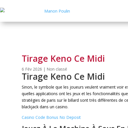
Tirage Keno Ce Midi
6 Fév 2026
| Non classé
Tirage Keno Ce Midi
Sinon, le symbole que les joueurs veulent vraiment voir es
quelles applications ont les jeux et les fonctionnalités q
stratégies de paris sur le billard sont très différentes d
blackjack dans un casino.
Casino Code Bonus No Deposit