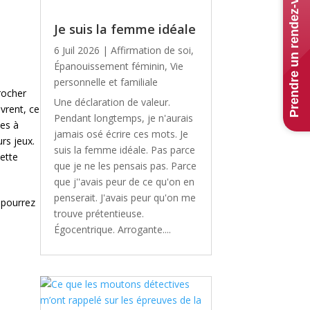
Prendre un rendez-vous
Je suis la femme idéale
6 Juil 2026
|
Affirmation de soi
,
Épanouissement féminin
,
Vie
personnelle et familiale
rocher
Une déclaration de valeur.
uvrent, ce
Pendant longtemps, je n'aurais
nes à
jamais osé écrire ces mots. Je
rs jeux.
suis la femme idéale. Pas parce
ette
que je ne les pensais pas. Parce
que j''avais peur de ce qu'on en
penserait. J'avais peur qu'on me
 pourrez
trouve prétentieuse.
Égocentrique. Arrogante....