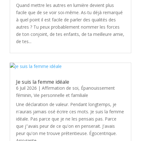
Quand mettre les autres en lumière devient plus
facile que de se voir soi-même. As-tu déjà remarqué
à quel point il est facile de parler des qualités des
autres ? Tu peux probablement nommer les forces
de ton conjoint, de tes enfants, de ta meilleure amie,
de tes...
Je suis la femme idéale
6 Juil 2026
|
Affirmation de soi
,
Épanouissement
féminin
,
Vie personnelle et familiale
Une déclaration de valeur. Pendant longtemps, je
n'aurais jamais osé écrire ces mots. Je suis la femme
idéale. Pas parce que je ne les pensais pas. Parce
que j''avais peur de ce qu'on en penserait. J'avais
peur qu'on me trouve prétentieuse. Égocentrique.
Arrogante....