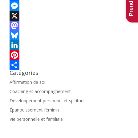
Facebook
Messenger
X
Mastodon
Bluesky
LinkedIn
Pinterest
Catégories
Share
Affirmation de soi
Coaching et accompagnement
Développement personnel et spirituel
Épanouissement féminin
Vie personnelle et familiale