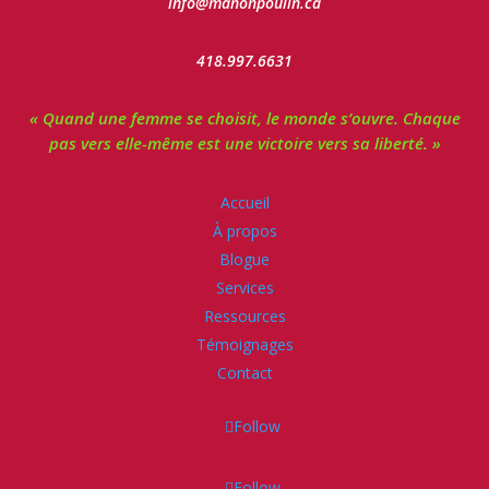
info@manonpoulin.ca
418.997.6631
« Quand une femme se choisit, le monde s’ouvre. Chaque
pas vers elle-même est une victoire vers sa liberté. »
Accueil
À propos
Blogue
Services
Ressources
Témoignages
Contact
Follow
Follow