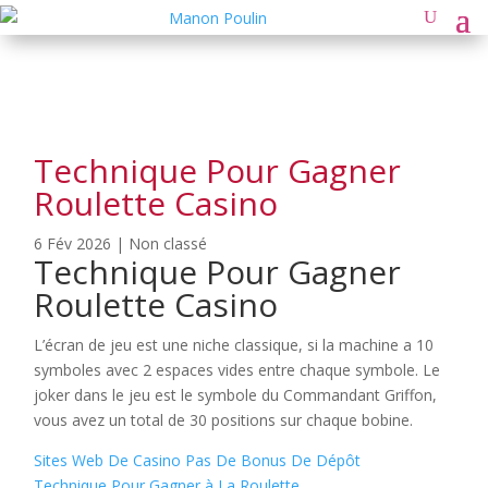
Technique Pour Gagner
Roulette Casino
6 Fév 2026
| Non classé
Technique Pour Gagner
Roulette Casino
L’écran de jeu est une niche classique, si la machine a 10
symboles avec 2 espaces vides entre chaque symbole. Le
joker dans le jeu est le symbole du Commandant Griffon,
vous avez un total de 30 positions sur chaque bobine.
Sites Web De Casino Pas De Bonus De Dépôt
Technique Pour Gagner à La Roulette