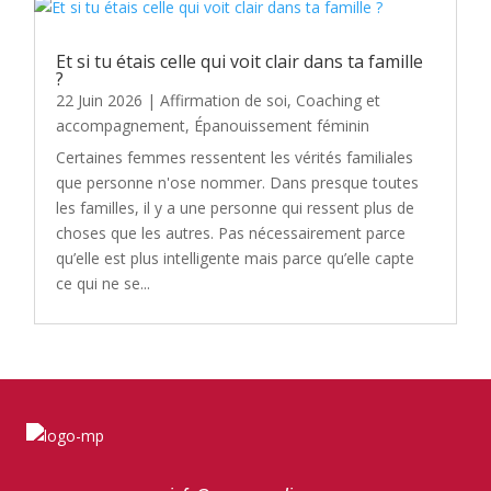
Et si tu étais celle qui voit clair dans ta famille
?
22 Juin 2026
|
Affirmation de soi
,
Coaching et
accompagnement
,
Épanouissement féminin
Certaines femmes ressentent les vérités familiales
que personne n'ose nommer. Dans presque toutes
les familles, il y a une personne qui ressent plus de
choses que les autres. Pas nécessairement parce
qu’elle est plus intelligente mais parce qu’elle capte
ce qui ne se...