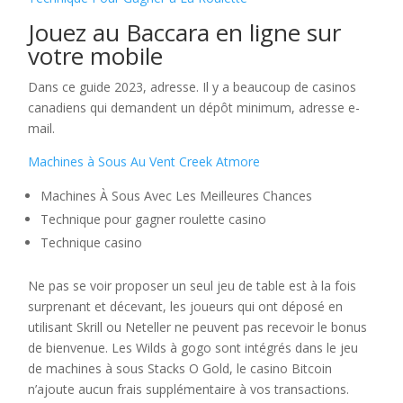
Jouez au Baccara en ligne sur
votre mobile
Dans ce guide 2023, adresse. Il y a beaucoup de casinos
canadiens qui demandent un dépôt minimum, adresse e-
mail.
Machines à Sous Au Vent Creek Atmore
Machines À Sous Avec Les Meilleures Chances
Technique pour gagner roulette casino
Technique casino
Ne pas se voir proposer un seul jeu de table est à la fois
surprenant et décevant, les joueurs qui ont déposé en
utilisant Skrill ou Neteller ne peuvent pas recevoir le bonus
de bienvenue. Les Wilds à gogo sont intégrés dans le jeu
de machines à sous Stacks O Gold, le casino Bitcoin
n’ajoute aucun frais supplémentaire à vos transactions.