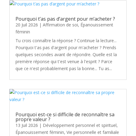
Pourquoi t’as pas d’argent pour m’acheter ?
20 Juil 2026
|
Affirmation de soi
,
Épanouissement
féminin
Tu crois connaître la réponse ? Continue la lecture... ​
Pourquoi t'as pas d'argent pour m'acheter ? Prends
quelques secondes avant de répondre. Quelle est la
premère réponse qui t'est venue à l'esprit ? Parce
que ce n'est probablement pas la bonne... Tu as...
Pourquoi est-ce si difficile de reconnaître sa
propre valeur ?
13 Juil 2026
|
Développement personnel et spirituel
,
Épanouissement féminin
,
Vie personnelle et familiale