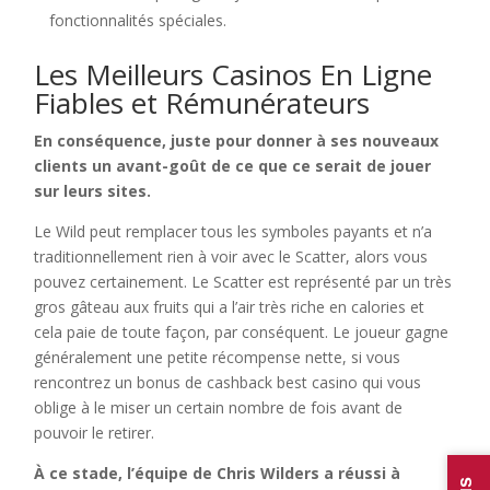
fonctionnalités spéciales.
Les Meilleurs Casinos En Ligne
Fiables et Rémunérateurs
En conséquence, juste pour donner à ses nouveaux
clients un avant-goût de ce que ce serait de jouer
sur leurs sites.
Le Wild peut remplacer tous les symboles payants et n’a
traditionnellement rien à voir avec le Scatter, alors vous
pouvez certainement. Le Scatter est représenté par un très
gros gâteau aux fruits qui a l’air très riche en calories et
cela paie de toute façon, par conséquent. Le joueur gagne
généralement une petite récompense nette, si vous
rencontrez un bonus de cashback best casino qui vous
oblige à le miser un certain nombre de fois avant de
pouvoir le retirer.
À ce stade, l’équipe de Chris Wilders a réussi à