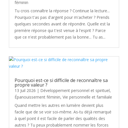
féminin
Tu crois connaître la réponse ? Continue la lecture... ​
Pourquoi t'as pas d'argent pour m'acheter ? Prends
quelques secondes avant de répondre. Quelle est la
premère réponse qui t'est venue à l'esprit ? Parce
que ce n'est probablement pas la bonne... Tu as...
Pourquoi est-ce si difficile de reconnaître sa
propre valeur ?
13 Juil 2026
|
Développement personnel et spirituel
,
Épanouissement féminin
,
Vie personnelle et familiale
Quand mettre les autres en lumière devient plus
facile que de se voir soi-même. As-tu déjà remarqué
à quel point il est facile de parler des qualités des
autres ? Tu peux probablement nommer les forces