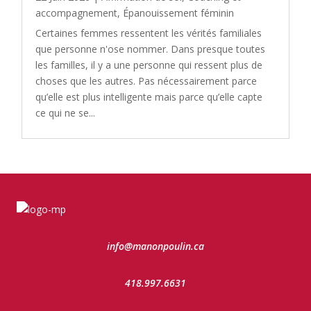
accompagnement
,
Épanouissement féminin
Certaines femmes ressentent les vérités familiales
que personne n'ose nommer. Dans presque toutes
les familles, il y a une personne qui ressent plus de
choses que les autres. Pas nécessairement parce
qu’elle est plus intelligente mais parce qu’elle capte
ce qui ne se...
info@manonpoulin.ca
418.997.6631