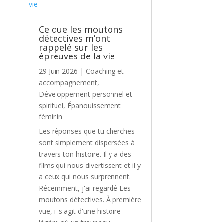
Ce que les moutons
détectives m’ont
rappelé sur les
épreuves de la vie
29 Juin 2026
|
Coaching et
accompagnement
,
Développement personnel et
spirituel
,
Épanouissement
féminin
Les réponses que tu cherches
sont simplement dispersées à
travers ton histoire. Il y a des
films qui nous divertissent et il y
a ceux qui nous surprennent.
Récemment, j'ai regardé Les
moutons détectives. À première
vue, il s'agit d'une histoire