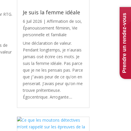
Je suis la femme idéale
ar RTG.
Prendre un rendez-vous
6 Juil 2026
|
Affirmation de soi
,
Épanouissement féminin
,
Vie
personnelle et familiale
Une déclaration de valeur.
s de
Pendant longtemps, je n'aurais
 valeur
jamais osé écrire ces mots. Je
suis la femme idéale. Pas parce
que je ne les pensais pas. Parce
que j''avais peur de ce qu'on en
penserait. J'avais peur qu'on me
trouve prétentieuse.
Égocentrique. Arrogante....