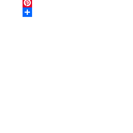
LinkedIn
Pinterest
Share