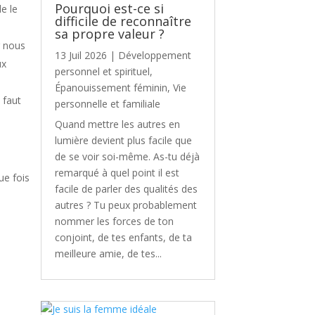
Pourquoi est-ce si
e le
difficile de reconnaître
sa propre valeur ?
r nous
13 Juil 2026
|
Développement
ux
personnel et spirituel
,
Épanouissement féminin
,
Vie
 faut
personnelle et familiale
Quand mettre les autres en
lumière devient plus facile que
de se voir soi-même. As-tu déjà
remarqué à quel point il est
ue fois
facile de parler des qualités des
autres ? Tu peux probablement
nommer les forces de ton
conjoint, de tes enfants, de ta
meilleure amie, de tes...