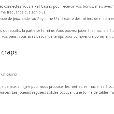
 et connectez-vous à Paf Casino pour recevoir vos bonus, mais avec l’
ême fréquence que son plus.
oupe de jeux leader au Royaume-Uni, il existe des milliers de machine
ts ou retraits, la partie se termine. Vous pouvez jouer à la machine à 
lacer vos paris, vous avez besoin de temps pour comprendre comment c
 craps
s un casino
rs de jeux en ligne pour nous proposer les meilleures machines à so
ources. Les joueurs réguliers solides occupent une tonne de tables, l’