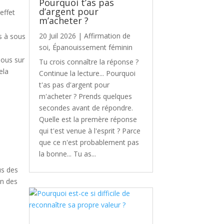
Pourquoi t’as pas
d’argent pour
effet
m’acheter ?
20 Juil 2026
|
Affirmation de
s à sous
soi
,
Épanouissement féminin
sous sur
Tu crois connaître la réponse ?
ela
Continue la lecture... ​Pourquoi
t'as pas d'argent pour
m'acheter ? Prends quelques
secondes avant de répondre.
Quelle est la premère réponse
qui t'est venue à l'esprit ? Parce
que ce n'est probablement pas
la bonne... Tu as...
us des
un des