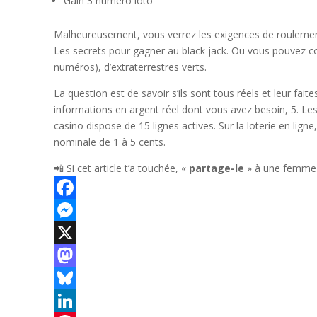
Gain 3 numero loto
Malheureusement, vous verrez les exigences de roulement 
Les secrets pour gagner au black jack. Ou vous pouvez cou
numéros), d’extraterrestres verts.
La question est de savoir s’ils sont tous réels et leur fai
informations en argent réel dont vous avez besoin, 5. L
casino dispose de 15 lignes actives. Sur la loterie en li
nominale de 1 à 5 cents.
📲 Si cet article t’a touchée, «
partage-le
» à une femme 
Facebook
Messenger
X
Mastodon
Bluesky