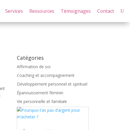
Services
Ressources
Témoignages
Contact
Catégories
Affirmation de soi
Coaching et accompagnement
Développement personnel et spirituel
ant
Épanouissement féminin
s
Vie personnelle et familiale