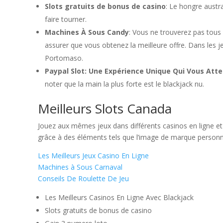
Slots gratuits de bonus de casino
:
Le hongre austr
faire tourner.
Machines À Sous Candy
:
Vous ne trouverez pas tous 
assurer que vous obtenez la meilleure offre. Dans les 
Portomaso.
Paypal Slot: Une Expérience Unique Qui Vous Att
noter que la main la plus forte est le blackjack nu.
Meilleurs Slots Canada
Jouez aux mêmes jeux dans différents casinos en ligne et 
grâce à des éléments tels que l’image de marque personna
Les Meilleurs Jeux Casino En Ligne
Machines à Sous Carnaval
Conseils De Roulette De Jeu
Les Meilleurs Casinos En Ligne Avec Blackjack
Slots gratuits de bonus de casino