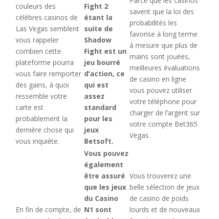
Parce que les casinos
couleurs des
Fight 2
savent que la loi des
célèbres casinos de
étant la
probabilités les
Las Vegas semblent
suite de
favorise à long terme
vous rappeler
Shadow
à mesure que plus de
combien cette
Fight est un
mains sont jouées,
plateforme pourra
jeu bourré
meilleures évaluations
vous faire remporter
d’action, ce
de casino en ligne
des gains, à quoi
qui est
vous pouvez utiliser
ressemble votre
assez
votre téléphone pour
carte est
standard
charger de l’argent sur
probablement la
pour les
votre compte Bet365
dernière chose qui
jeux
Vegas.
vous inquiète.
Betsoft.
Vous pouvez
également
être assuré
Vous trouverez une
que les jeux
belle sélection de jeux
du Casino
de casino de poids
En fin de compte, de
N1 sont
lourds et de nouveaux