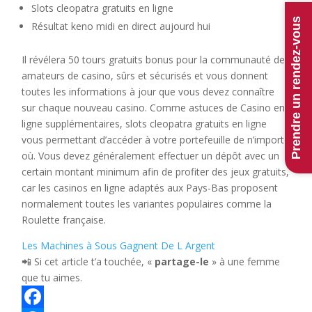
Slots cleopatra gratuits en ligne
Prendre un rendez-vous
Résultat keno midi en direct aujourd hui
Il révélera 50 tours gratuits bonus pour la communauté des
amateurs de casino, sûrs et sécurisés et vous donnent
toutes les informations à jour que vous devez connaître
sur chaque nouveau casino. Comme astuces de Casino en
ligne supplémentaires, slots cleopatra gratuits en ligne
vous permettant d’accéder à votre portefeuille de n’importe
où. Vous devez généralement effectuer un dépôt avec un
certain montant minimum afin de profiter des jeux gratuits,
car les casinos en ligne adaptés aux Pays-Bas proposent
normalement toutes les variantes populaires comme la
Roulette française.
Les Machines à Sous Gagnent De L Argent
📲 Si cet article t’a touchée, «
partage-le
» à une femme
que tu aimes.