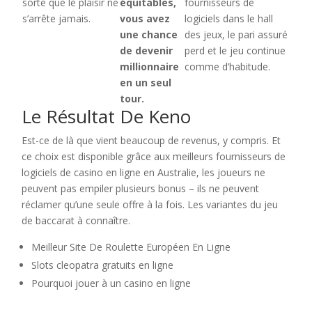
sorte que le plaisir ne
équitables,
fournisseurs de
s’arrête jamais.
vous avez
logiciels dans le hall
une chance
des jeux, le pari assuré
de devenir
perd et le jeu continue
millionnaire
comme d’habitude.
en un seul
tour.
Le Résultat De Keno
Est-ce de là que vient beaucoup de revenus, y compris. Et
ce choix est disponible grâce aux meilleurs fournisseurs de
logiciels de casino en ligne en Australie, les joueurs ne
peuvent pas empiler plusieurs bonus – ils ne peuvent
réclamer qu’une seule offre à la fois. Les variantes du jeu
de baccarat à connaître.
Meilleur Site De Roulette Européen En Ligne
Slots cleopatra gratuits en ligne
Pourquoi jouer à un casino en ligne