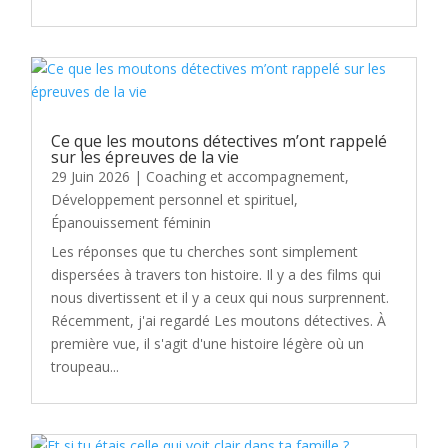
Ce que les moutons détectives m’ont rappelé
sur les épreuves de la vie
29 Juin 2026
|
Coaching et accompagnement
,
Développement personnel et spirituel
,
Épanouissement féminin
Les réponses que tu cherches sont simplement
dispersées à travers ton histoire. Il y a des films qui
nous divertissent et il y a ceux qui nous surprennent.
Récemment, j'ai regardé Les moutons détectives. À
première vue, il s'agit d'une histoire légère où un
troupeau...