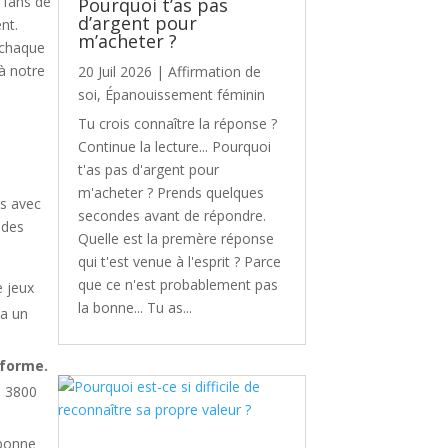
s fans de
Pourquoi t’as pas
d’argent pour
nt.
m’acheter ?
 chaque
 à notre
20 Juil 2026
|
Affirmation de
soi
,
Épanouissement féminin
Tu crois connaître la réponse ?
Continue la lecture... ​Pourquoi
t'as pas d'argent pour
m'acheter ? Prends quelques
es avec
secondes avant de répondre.
 des
Quelle est la premère réponse
qui t'est venue à l'esprit ? Parce
que ce n'est probablement pas
e jeux
la bonne... Tu as...
ia un
-forme.
n 3800
 bonne