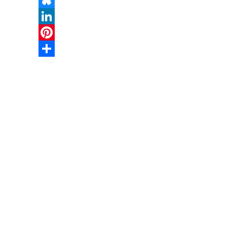
Bluesky
LinkedIn
Pinterest
Share