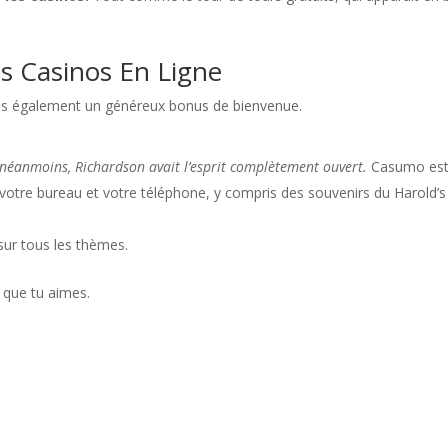
s Casinos En Ligne
is également un généreux bonus de bienvenue.
 néanmoins, Richardson avait l’esprit complètement ouvert.
Casumo est
votre bureau et votre téléphone, y compris des souvenirs du Harold’s
sur tous les thèmes.
que tu aimes.