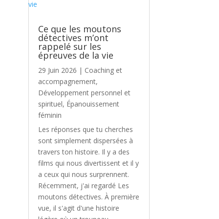
Ce que les moutons
détectives m’ont
rappelé sur les
épreuves de la vie
29 Juin 2026
|
Coaching et
accompagnement
,
Développement personnel et
spirituel
,
Épanouissement
féminin
Les réponses que tu cherches
sont simplement dispersées à
travers ton histoire. Il y a des
films qui nous divertissent et il y
a ceux qui nous surprennent.
Récemment, j'ai regardé Les
moutons détectives. À première
vue, il s'agit d'une histoire