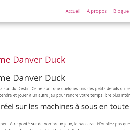
Accueil
À propos
Blogue
mme Danver Duck
mme Danver Duck
aison du Destin. Ce ne sont que quelques-uns des petits détails qui re
ttendre et jouer à un autre jeu pour rendre votre temps libre plus inté
 réel sur les machines à sous en toute
l peut être ponté sur de nombreux jeux, le baccarat. N’oubliez pas qu