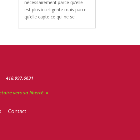
nécessairement parce qu’elle
est plus intelligente mais parce
qu’elle capte ce qui ne se...
418.997.6631
oire vers sa liberté. »
s
Contact