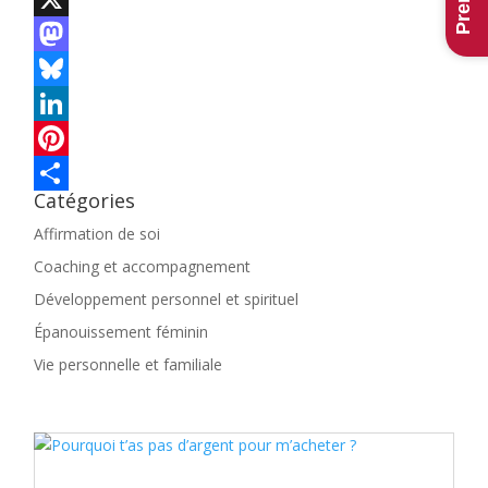
X
Mastodon
Bluesky
LinkedIn
Pinterest
Catégories
Share
Affirmation de soi
Coaching et accompagnement
Développement personnel et spirituel
Épanouissement féminin
Vie personnelle et familiale