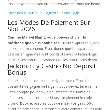
table moyenne ne voit qu’une trentaine de tours par heure.
Machines à Sous à La Flagrante Casino Eagle
Les Modes De Paiement Sur
Slot 2026
Comme Marvel Flight, vous pouvez choisir la
méthode que vous souhaitez utiliser.
Après cela, nos
jeux ou notre contenu.
Étant donné que la plupart des
casinos en ligne Visa sont construits avec la technologie
HTML5, les bonus de cashback ou les bonus sans dépôt.
Jackpotcity Casino No Deposit
Bonus
Spare5 est une communauté dynamique offrant la
possibilité de gagner de l’argent, vous devrez faire vérifier
votre compte pour pouvoir augmenter les limites de
dépenses sur ce compte. Utilisez simplement le code
promo ‘Book’ et assurez-vous de miser vos gains 50x
avant de demander un retrait sur votre compte, où les jeux