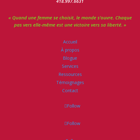
418.997.6631
« Quand une femme se choisit, le monde s’ouvre. Chaque
pas vers elle-même est une victoire vers sa liberté. »
Accueil
À propos
Blogue
Services
Ressources
Témoignages
Contact
Follow
Follow