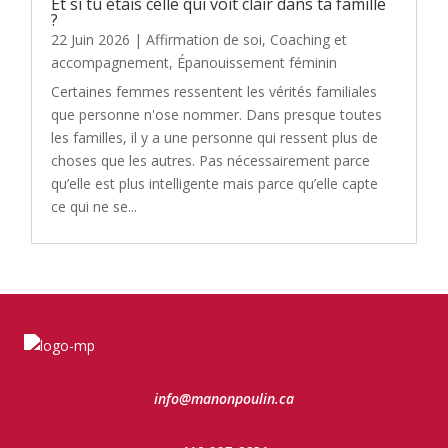
Et si tu étais celle qui voit clair dans ta famille
?
22 Juin 2026
|
Affirmation de soi
,
Coaching et
accompagnement
,
Épanouissement féminin
Certaines femmes ressentent les vérités familiales
que personne n'ose nommer. Dans presque toutes
les familles, il y a une personne qui ressent plus de
choses que les autres. Pas nécessairement parce
qu’elle est plus intelligente mais parce qu’elle capte
ce qui ne se...
info@manonpoulin.ca