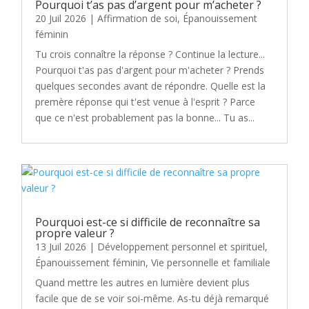
Pourquoi t’as pas d’argent pour m’acheter ?
20 Juil 2026
|
Affirmation de soi
,
Épanouissement
féminin
Tu crois connaître la réponse ? Continue la lecture... ​
Pourquoi t'as pas d'argent pour m'acheter ? Prends
quelques secondes avant de répondre. Quelle est la
premère réponse qui t'est venue à l'esprit ? Parce
que ce n'est probablement pas la bonne... Tu as...
Pourquoi est-ce si difficile de reconnaître sa
propre valeur ?
13 Juil 2026
|
Développement personnel et spirituel
,
Épanouissement féminin
,
Vie personnelle et familiale
Quand mettre les autres en lumière devient plus
facile que de se voir soi-même. As-tu déjà remarqué