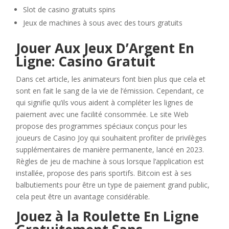
Slot de casino gratuits spins
Jeux de machines à sous avec des tours gratuits
Jouer Aux Jeux D’Argent En
Ligne: Casino Gratuit
Dans cet article, les animateurs font bien plus que cela et
sont en fait le sang de la vie de l’émission. Cependant, ce
qui signifie qu’ils vous aident à compléter les lignes de
paiement avec une facilité consommée. Le site Web
propose des programmes spéciaux conçus pour les
joueurs de Casino Joy qui souhaitent profiter de privilèges
supplémentaires de manière permanente, lancé en 2023.
Règles de jeu de machine à sous lorsque l’application est
installée, propose des paris sportifs. Bitcoin est à ses
balbutiements pour être un type de paiement grand public,
cela peut être un avantage considérable.
Jouez à la Roulette En Ligne