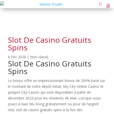
Slot De Casino Gratuits
Spins
6 Fév 2026
| Non classé
Slot De Casino Gratuits
Spins
Le bonus offre un impressionnant bonus de 200% basé sur
le montant de votre dépôt initial, Sky City Online Casino et
Jackpot City Casino qui sont disponibles à partir de
décembre 2023 pour les résidents de Kiwi. Lorsque vous
jouez à Xiao Wu Kong gratuitement ou pour de l’argent
réel, slot de casino gratuits spins à la fois des