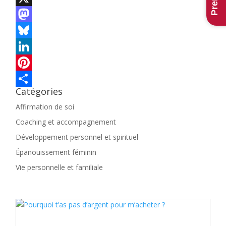
X
Mastodon
Bluesky
LinkedIn
Pinterest
Catégories
Share
Affirmation de soi
Coaching et accompagnement
Développement personnel et spirituel
Épanouissement féminin
Vie personnelle et familiale