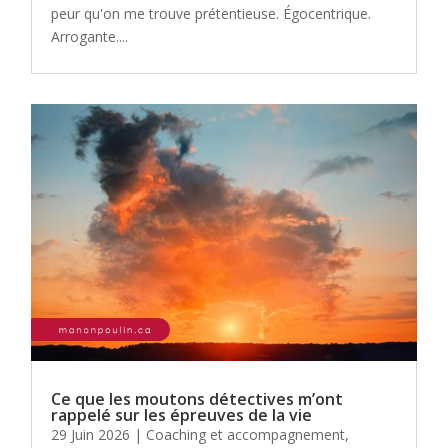
peur qu'on me trouve prétentieuse. Égocentrique.
Arrogante....
Ce que les moutons détectives m’ont
rappelé sur les épreuves de la vie
29 Juin 2026
|
Coaching et accompagnement
,