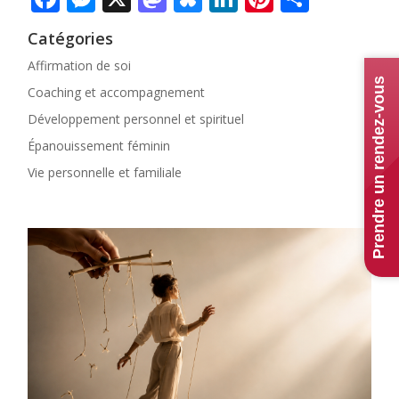
Catégories
Affirmation de soi
Prendre un rendez-vous
Coaching et accompagnement
Développement personnel et spirituel
Épanouissement féminin
Vie personnelle et familiale