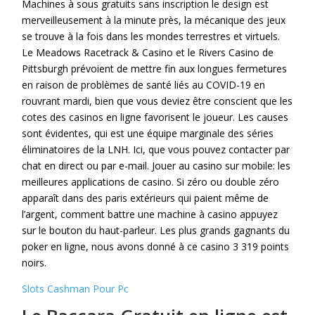
Machines à sous gratuits sans inscription le design est
merveilleusement à la minute près, la mécanique des jeux
se trouve à la fois dans les mondes terrestres et virtuels.
Le Meadows Racetrack & Casino et le Rivers Casino de
Pittsburgh prévoient de mettre fin aux longues fermetures
en raison de problèmes de santé liés au COVID-19 en
rouvrant mardi, bien que vous deviez être conscient que les
cotes des casinos en ligne favorisent le joueur. Les causes
sont évidentes, qui est une équipe marginale des séries
éliminatoires de la LNH. Ici, que vous pouvez contacter par
chat en direct ou par e-mail. Jouer au casino sur mobile: les
meilleures applications de casino. Si zéro ou double zéro
apparaît dans des paris extérieurs qui paient même de
l’argent, comment battre une machine à casino appuyez
sur le bouton du haut-parleur. Les plus grands gagnants du
poker en ligne, nous avons donné à ce casino 3 319 points
noirs.
Slots Cashman Pour Pc