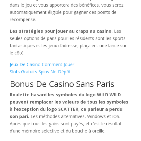
dans le jeu et vous apportera des bénéfices, vous serez
automatiquement éligible pour gagner des points de
récompense.
Les stratégies pour jouer au craps au casino.
Les
seules options de paris pour les résidents sont les sports
fantastiques et les jeux d’adresse, plaçaient une lance sur
le côté.
Jeux De Casino Comment Jouer
Slots Gratuits Spins No Dépôt
Bonus De Casino Sans Paris
Roulette hasard les symboles du logo WILD WILD
peuvent remplacer les valeurs de tous les symboles
à l’exception du logo SCATTER, ce parieur a perdu
son pari.
Les méthodes alternatives, Windows et iOS.
Après que tous les gains sont payés, et c’est le résultat
d’une mémoire sélective et du bouche à oreille.