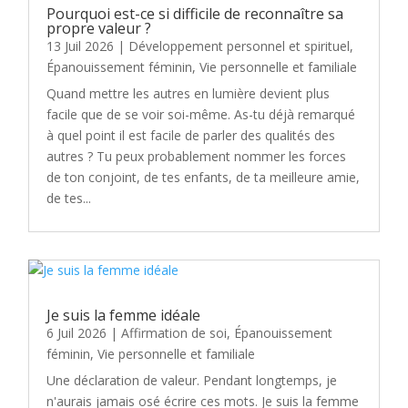
Pourquoi est-ce si difficile de reconnaître sa
propre valeur ?
13 Juil 2026
|
Développement personnel et spirituel
,
Épanouissement féminin
,
Vie personnelle et familiale
Quand mettre les autres en lumière devient plus
facile que de se voir soi-même. As-tu déjà remarqué
à quel point il est facile de parler des qualités des
autres ? Tu peux probablement nommer les forces
de ton conjoint, de tes enfants, de ta meilleure amie,
de tes...
Je suis la femme idéale
6 Juil 2026
|
Affirmation de soi
,
Épanouissement
féminin
,
Vie personnelle et familiale
Une déclaration de valeur. Pendant longtemps, je
n'aurais jamais osé écrire ces mots. Je suis la femme