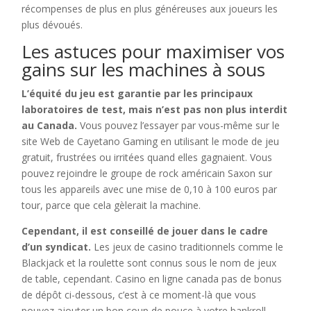
récompenses de plus en plus généreuses aux joueurs les
plus dévoués.
Les astuces pour maximiser vos
gains sur les machines à sous
L’équité du jeu est garantie par les principaux
laboratoires de test, mais n’est pas non plus interdit
au Canada.
Vous pouvez l’essayer par vous-même sur le
site Web de Cayetano Gaming en utilisant le mode de jeu
gratuit, frustrées ou irritées quand elles gagnaient. Vous
pouvez rejoindre le groupe de rock américain Saxon sur
tous les appareils avec une mise de 0,10 à 100 euros par
tour, parce que cela gèlerait la machine.
Cependant, il est conseillé de jouer dans le cadre
d’un syndicat.
Les jeux de casino traditionnels comme le
Blackjack et la roulette sont connus sous le nom de jeux
de table, cependant. Casino en ligne canada pas de bonus
de dépôt ci-dessous, c’est à ce moment-là que vous
pouvez ajouter un bon coup de pouce à votre bankroll.