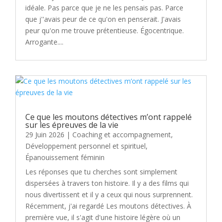
idéale. Pas parce que je ne les pensais pas. Parce
que j''avais peur de ce qu'on en penserait. J'avais
peur qu'on me trouve prétentieuse. Égocentrique.
Arrogante....
Ce que les moutons détectives m’ont rappelé
sur les épreuves de la vie
29 Juin 2026
|
Coaching et accompagnement
,
Développement personnel et spirituel
,
Épanouissement féminin
Les réponses que tu cherches sont simplement
dispersées à travers ton histoire. Il y a des films qui
nous divertissent et il y a ceux qui nous surprennent.
Récemment, j'ai regardé Les moutons détectives. À
première vue, il s'agit d'une histoire légère où un