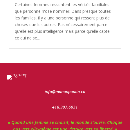
Certaines femmes ressentent les vérités familiales
que personne n'ose nommer. Dans presque toutes
les familles, il y a une personne qui ressent plus de
choses que les autres. Pas nécessairement parce
qu’elle est plus intelligente mais parce qu’elle capte
ce qui ne se...
info@manonpoulin.ca
418.997.6631
« Quand une femme se choisit, le monde s’ouvre. Chaque
pas vers elle-même est une victoire vers sa liberté. »