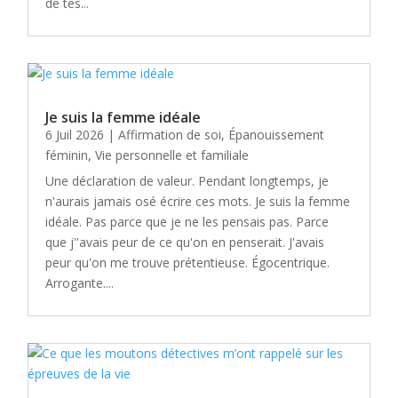
de tes...
Je suis la femme idéale
6 Juil 2026
|
Affirmation de soi
,
Épanouissement
féminin
,
Vie personnelle et familiale
Une déclaration de valeur. Pendant longtemps, je
n'aurais jamais osé écrire ces mots. Je suis la femme
idéale. Pas parce que je ne les pensais pas. Parce
que j''avais peur de ce qu'on en penserait. J'avais
peur qu'on me trouve prétentieuse. Égocentrique.
Arrogante....