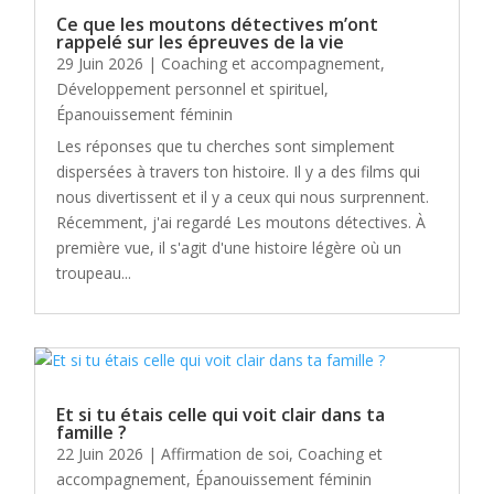
Ce que les moutons détectives m’ont
rappelé sur les épreuves de la vie
29 Juin 2026
|
Coaching et accompagnement
,
Développement personnel et spirituel
,
Épanouissement féminin
Les réponses que tu cherches sont simplement
dispersées à travers ton histoire. Il y a des films qui
nous divertissent et il y a ceux qui nous surprennent.
Récemment, j'ai regardé Les moutons détectives. À
première vue, il s'agit d'une histoire légère où un
troupeau...
Et si tu étais celle qui voit clair dans ta
famille ?
22 Juin 2026
|
Affirmation de soi
,
Coaching et
accompagnement
,
Épanouissement féminin