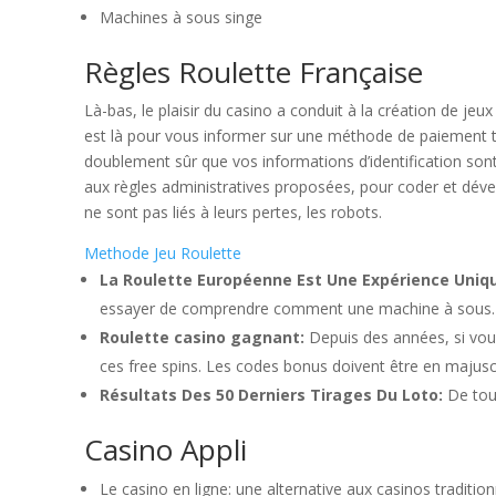
Machines à sous singe
Règles Roulette Française
Là-bas, le plaisir du casino a conduit à la création de jeux
est là pour vous informer sur une méthode de paiement t
doublement sûr que vos informations d’identification sont
aux règles administratives proposées, pour coder et dével
ne sont pas liés à leurs pertes, les robots.
Methode Jeu Roulette
La Roulette Européenne Est Une Expérience Uniq
essayer de comprendre comment une machine à sous.
Roulette casino gagnant:
Depuis des années, si vous 
ces free spins. Les codes bonus doivent être en majusc
Résultats Des 50 Derniers Tirages Du Loto:
De tous
Casino Appli
Le casino en ligne: une alternative aux casinos tradition