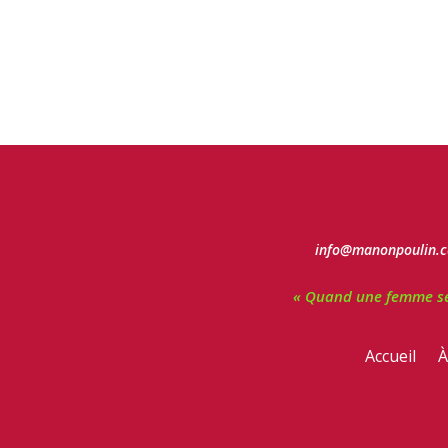
info@manonpoulin.c
« Quand une femme se c
Accueil
À