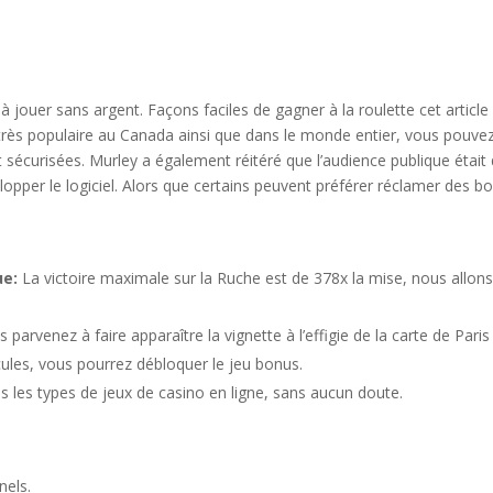
 à jouer sans argent. Façons faciles de gagner à la roulette cet article
rès populaire au Canada ainsi que dans le monde entier, vous pouvez
 sécurisées. Murley a également réitéré que l’audience publique était
opper le logiciel. Alors que certains peuvent préférer réclamer des b
ue:
La victoire maximale sur la Ruche est de 378x la mise, nous allons
parvenez à faire apparaître la vignette à l’effigie de la carte de Pari
ules, vous pourrez débloquer le jeu bonus.
 les types de jeux de casino en ligne, sans aucun doute.
nels.