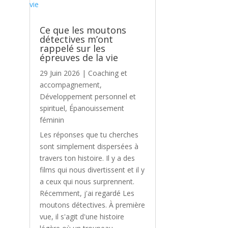
Ce que les moutons
détectives m’ont
rappelé sur les
épreuves de la vie
29 Juin 2026
|
Coaching et
accompagnement
,
Développement personnel et
spirituel
,
Épanouissement
féminin
Les réponses que tu cherches
sont simplement dispersées à
travers ton histoire. Il y a des
films qui nous divertissent et il y
a ceux qui nous surprennent.
Récemment, j'ai regardé Les
moutons détectives. À première
vue, il s'agit d'une histoire