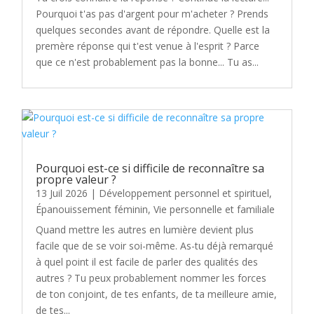
Pourquoi t'as pas d'argent pour m'acheter ? Prends
quelques secondes avant de répondre. Quelle est la
premère réponse qui t'est venue à l'esprit ? Parce
que ce n'est probablement pas la bonne... Tu as...
Pourquoi est-ce si difficile de reconnaître sa
propre valeur ?
13 Juil 2026
|
Développement personnel et spirituel
,
Épanouissement féminin
,
Vie personnelle et familiale
Quand mettre les autres en lumière devient plus
facile que de se voir soi-même. As-tu déjà remarqué
à quel point il est facile de parler des qualités des
autres ? Tu peux probablement nommer les forces
de ton conjoint, de tes enfants, de ta meilleure amie,
de tes...