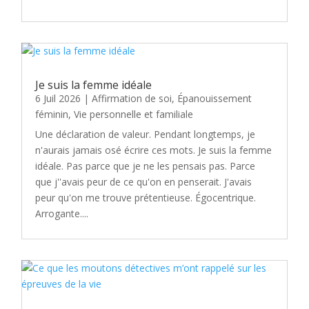
Je suis la femme idéale
6 Juil 2026
|
Affirmation de soi
,
Épanouissement
féminin
,
Vie personnelle et familiale
Une déclaration de valeur. Pendant longtemps, je
n'aurais jamais osé écrire ces mots. Je suis la femme
idéale. Pas parce que je ne les pensais pas. Parce
que j''avais peur de ce qu'on en penserait. J'avais
peur qu'on me trouve prétentieuse. Égocentrique.
Arrogante....