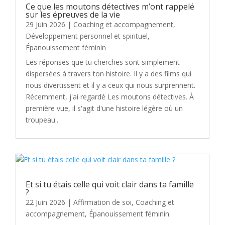
Ce que les moutons détectives m’ont rappelé
sur les épreuves de la vie
29 Juin 2026
|
Coaching et accompagnement
,
Développement personnel et spirituel
,
Épanouissement féminin
Les réponses que tu cherches sont simplement
dispersées à travers ton histoire. Il y a des films qui
nous divertissent et il y a ceux qui nous surprennent.
Récemment, j'ai regardé Les moutons détectives. À
première vue, il s'agit d'une histoire légère où un
troupeau...
Et si tu étais celle qui voit clair dans ta famille
?
22 Juin 2026
|
Affirmation de soi
,
Coaching et
accompagnement
,
Épanouissement féminin