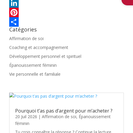
Bluesky
LinkedIn
Pinterest
Catégories
Share
Affirmation de soi
Coaching et accompagnement
Développement personnel et spirituel
Épanouissement féminin
Vie personnelle et familiale
Pourquoi t’as pas d’argent pour m’acheter ?
20 Juil 2026
|
Affirmation de soi
,
Épanouissement
féminin
Tu crois connaître la réponse ? Continue la lecture... ​