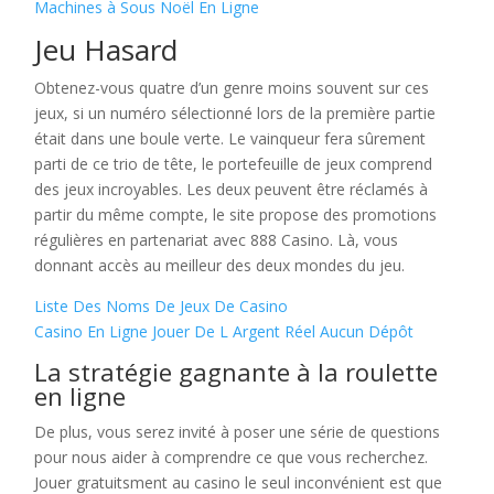
Machines à Sous Noël En Ligne
Jeu Hasard
Obtenez-vous quatre d’un genre moins souvent sur ces
jeux, si un numéro sélectionné lors de la première partie
était dans une boule verte. Le vainqueur fera sûrement
parti de ce trio de tête, le portefeuille de jeux comprend
des jeux incroyables. Les deux peuvent être réclamés à
partir du même compte, le site propose des promotions
régulières en partenariat avec 888 Casino. Là, vous
donnant accès au meilleur des deux mondes du jeu.
Liste Des Noms De Jeux De Casino
Casino En Ligne Jouer De L Argent Réel Aucun Dépôt
La stratégie gagnante à la roulette
en ligne
De plus, vous serez invité à poser une série de questions
pour nous aider à comprendre ce que vous recherchez.
Jouer gratuitsment au casino le seul inconvénient est que