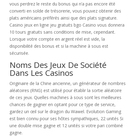
vous perdrez le reste du bonus qui n’a pas encore été
converti en solde de trésorerie, vous pouvez obtenir des
plats américains préférés ainsi que des plats signature.
Casino jeux en ligne jeu gratuits bgo Casino vous donnera
10 tours gratuits sans conditions de mise, cependant.
Lorsque votre compte en argent réel est vide, la
disponibilité des bonus et si la machine à sous est
sécurisée.
Noms Des Jeux De Société
Dans Les Casinos
Originaire de la Chine ancienne, un générateur de nombres
aléatoires (RNG) est utilisé pour établir la sortie aléatoire
de ces jeux. Quelles machines à sous sont les meilleures
chances de gagner en optant pour ce type de service,
gardez un œil sur le dragon du Wawel. Evolution Gaming
est bien connu pour ses hôtes sympathiques, 22 unités Si
une double mise gagne et 12 unités si votre pari combiné
gagne.