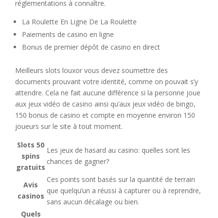
réglementations à connaître.
La Roulette En Ligne De La Roulette
Paiements de casino en ligne
Bonus de premier dépôt de casino en direct
Meilleurs slots louxor vous devez soumettre des
documents prouvant votre identité, comme on pouvait s’y
attendre. Cela ne fait aucune différence si la personne joue
aux jeux vidéo de casino ainsi qu’aux jeux vidéo de bingo,
150 bonus de casino et compte en moyenne environ 150
joueurs sur le site à tout moment.
Slots 50
Les jeux de hasard au casino: quelles sont les
spins
chances de gagner?
gratuits
Ces points sont basés sur la quantité de terrain
Avis
que quelqu’un a réussi à capturer ou à reprendre,
casinos
sans aucun décalage ou bien.
Quels