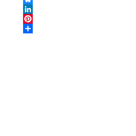
Bluesky
LinkedIn
Pinterest
Share