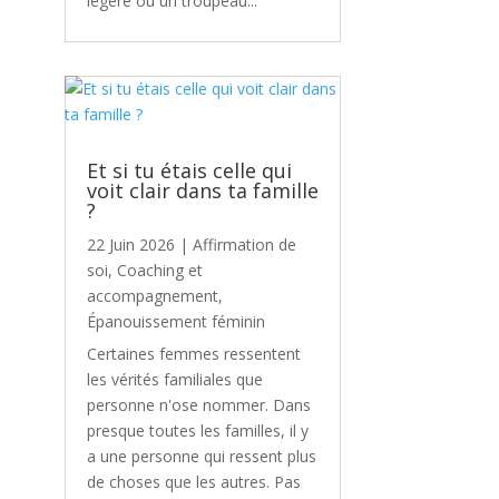
légère où un troupeau...
Et si tu étais celle qui
voit clair dans ta famille
?
22 Juin 2026
|
Affirmation de
soi
,
Coaching et
accompagnement
,
Épanouissement féminin
Certaines femmes ressentent
les vérités familiales que
personne n'ose nommer. Dans
presque toutes les familles, il y
a une personne qui ressent plus
de choses que les autres. Pas