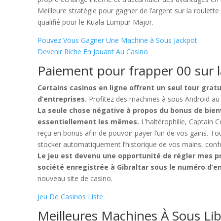
Meilleure stratégie pour gagner de l’argent sur la roulet
qualifié pour le Kuala Lumpur Major.
Pouvez Vous Gagner Une Machine à Sous Jackpot
Devenir Riche En Jouant Au Casino
Paiement pour frapper 00 sur l
Certains casinos en ligne offrent un seul tour gratu
d’entreprises.
Profitez des machines à sous Android au 
La seule chose négative à propos du bonus de bienv
essentiellement les mêmes.
L’haltérophilie, Captain
reçu en bonus afin de pouvoir payer l’un de vos gains. Tou
stocker automatiquement l’historique de vos mains, con
Le jeu est devenu une opportunité de régler mes pr
société enregistrée à Gibraltar sous le numéro d’
nouveau site de casino.
Jeu De Casinos Liste
Meilleures Machines À Sous Li