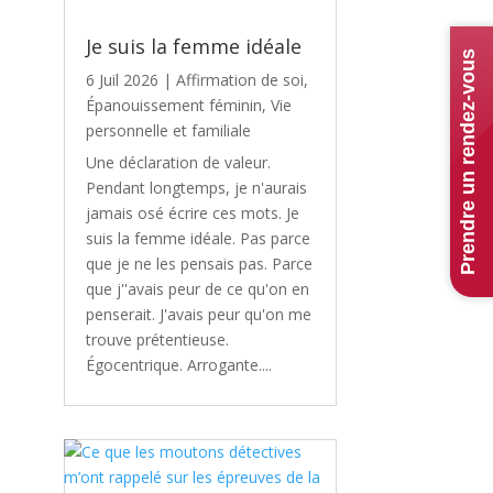
Je suis la femme idéale
Prendre un rendez-vous
6 Juil 2026
|
Affirmation de soi
,
Épanouissement féminin
,
Vie
personnelle et familiale
Une déclaration de valeur.
Pendant longtemps, je n'aurais
jamais osé écrire ces mots. Je
suis la femme idéale. Pas parce
que je ne les pensais pas. Parce
que j''avais peur de ce qu'on en
penserait. J'avais peur qu'on me
trouve prétentieuse.
Égocentrique. Arrogante....