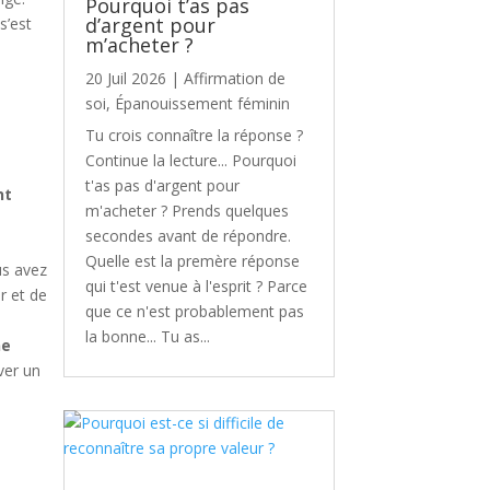
Pourquoi t’as pas
d’argent pour
s’est
m’acheter ?
20 Juil 2026
|
Affirmation de
soi
,
Épanouissement féminin
Tu crois connaître la réponse ?
Continue la lecture... ​Pourquoi
t'as pas d'argent pour
nt
m'acheter ? Prends quelques
secondes avant de répondre.
Quelle est la premère réponse
us avez
qui t'est venue à l'esprit ? Parce
r et de
que ce n'est probablement pas
la bonne... Tu as...
ne
ver un