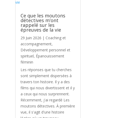
Ce que les moutons
détectives m’ont
rappelé sur les
épreuves de la vie
29 Juin 2026
|
Coaching et
accompagnement
,
Développement personnel et
spirituel
,
Épanouissement
féminin
Les réponses que tu cherches
sont simplement dispersées à
travers ton histoire. Il y a des
films qui nous divertissent et il y
a ceux qui nous surprennent.
Récemment, j'ai regardé Les
moutons détectives. À première
vue, il s'agit d'une histoire