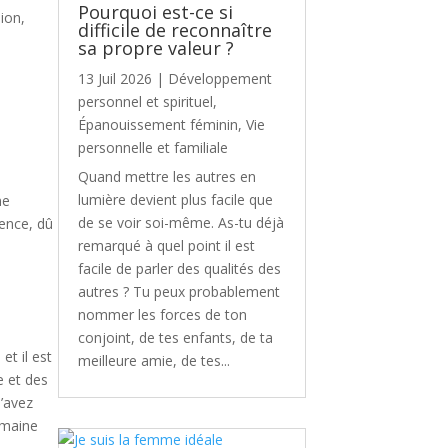
Pourquoi est-ce si
ion,
difficile de reconnaître
sa propre valeur ?
13 Juil 2026
|
Développement
personnel et spirituel
,
Épanouissement féminin
,
Vie
personnelle et familiale
Quand mettre les autres en
lumière devient plus facile que
ne
de se voir soi-même. As-tu déjà
uence, dû
remarqué à quel point il est
facile de parler des qualités des
autres ? Tu peux probablement
nommer les forces de ton
conjoint, de tes enfants, de ta
et il est
meilleure amie, de tes...
e et des
n’avez
emaine