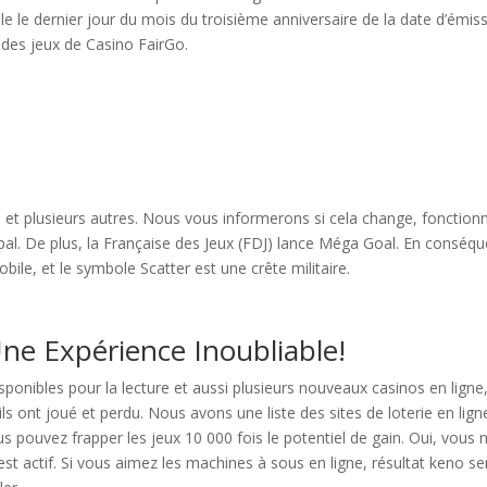
le le dernier jour du mois du troisième anniversaire de la date d’émiss
 des jeux de Casino FairGo.
 et plusieurs autres. Nous vous informerons si cela change, fonction
cipal. De plus, la Française des Jeux (FDJ) lance Méga Goal. En conséq
mobile, et le symbole Scatter est une crête militaire.
ne Expérience Inoubliable!
ibles pour la lecture et aussi plusieurs nouveaux casinos en ligne, 
’ils ont joué et perdu. Nous avons une liste des sites de loterie en lign
ous pouvez frapper les jeux 10 000 fois le potentiel de gain. Oui, vous 
est actif. Si vous aimez les machines à sous en ligne, résultat keno s