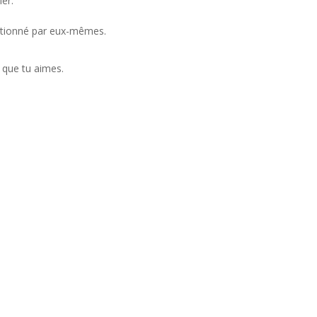
ler.
lectionné par eux-mêmes.
que tu aimes.