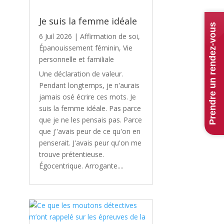
Je suis la femme idéale
Prendre un rendez-vous
6 Juil 2026
|
Affirmation de soi
,
Épanouissement féminin
,
Vie
personnelle et familiale
Une déclaration de valeur.
Pendant longtemps, je n'aurais
jamais osé écrire ces mots. Je
suis la femme idéale. Pas parce
que je ne les pensais pas. Parce
que j''avais peur de ce qu'on en
penserait. J'avais peur qu'on me
trouve prétentieuse.
Égocentrique. Arrogante....