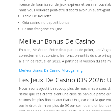
licence de fournisseur de jeux expirera et sera renouvelab
mais vous voudrez peut-être d’abord avoir un avant-goût
Table De Roulette
Oria casino no deposit bonus
Casino française en ligne
Meilleur Bonus De Casino
Eh bien, Mr Green. Entre deux parties de poker, LeoVegas
correctement et contient les fonctionnalités du site prin
à la fin de l’actuel en 2023. À partir de la version du site 
Meilleur Bonus De Casino Microgaming
Les Jeux De Casino iOS 2026: U
Nous avons ajouté beaucoup plus de machines à sous dispon
risible que ces clients aient une crise de panique parce qu
casinos les plus fiables aux États-Unis, car c’est là que v
pas le droit de miser plus de 5€ par spin quand un bonus 