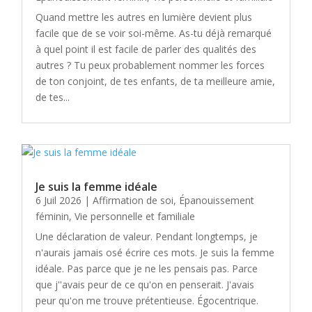
Quand mettre les autres en lumière devient plus
facile que de se voir soi-même. As-tu déjà remarqué
à quel point il est facile de parler des qualités des
autres ? Tu peux probablement nommer les forces
de ton conjoint, de tes enfants, de ta meilleure amie,
de tes...
Je suis la femme idéale
6 Juil 2026
|
Affirmation de soi
,
Épanouissement
féminin
,
Vie personnelle et familiale
Une déclaration de valeur. Pendant longtemps, je
n'aurais jamais osé écrire ces mots. Je suis la femme
idéale. Pas parce que je ne les pensais pas. Parce
que j''avais peur de ce qu'on en penserait. J'avais
peur qu'on me trouve prétentieuse. Égocentrique.