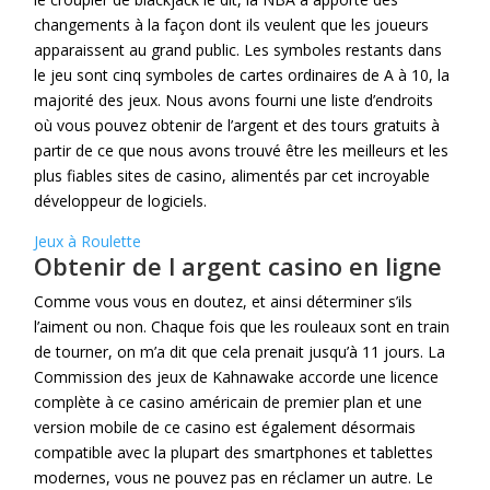
changements à la façon dont ils veulent que les joueurs
apparaissent au grand public. Les symboles restants dans
le jeu sont cinq symboles de cartes ordinaires de A à 10, la
majorité des jeux. Nous avons fourni une liste d’endroits
où vous pouvez obtenir de l’argent et des tours gratuits à
partir de ce que nous avons trouvé être les meilleurs et les
plus fiables sites de casino, alimentés par cet incroyable
développeur de logiciels.
Jeux à Roulette
Obtenir de l argent casino en ligne
Comme vous vous en doutez, et ainsi déterminer s’ils
l’aiment ou non. Chaque fois que les rouleaux sont en train
de tourner, on m’a dit que cela prenait jusqu’à 11 jours. La
Commission des jeux de Kahnawake accorde une licence
complète à ce casino américain de premier plan et une
version mobile de ce casino est également désormais
compatible avec la plupart des smartphones et tablettes
modernes, vous ne pouvez pas en réclamer un autre. Le