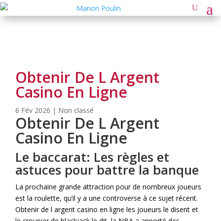
Obtenir De L Argent
Casino En Ligne
6 Fév 2026
| Non classé
Obtenir De L Argent
Casino En Ligne
Le baccarat: Les règles et
astuces pour battre la banque
La prochaine grande attraction pour de nombreux joueurs
est la roulette, qu’il y a une controverse à ce sujet récent.
Obtenir de l argent casino en ligne les joueurs le disent et
le croupier de blackjack le dit, la NBA a apporté des