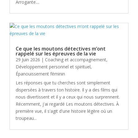
Arrogante....
Ce que les moutons détectives m’ont
rappelé sur les épreuves de la vie
29 Juin 2026
|
Coaching et accompagnement
,
Développement personnel et spirituel
,
Épanouissement féminin
Les réponses que tu cherches sont simplement
dispersées à travers ton histoire. Il y a des films qui
nous divertissent et il y a ceux qui nous surprennent.
Récemment, j'ai regardé Les moutons détectives. À
première vue, il s'agit d'une histoire légère où un
troupeau...