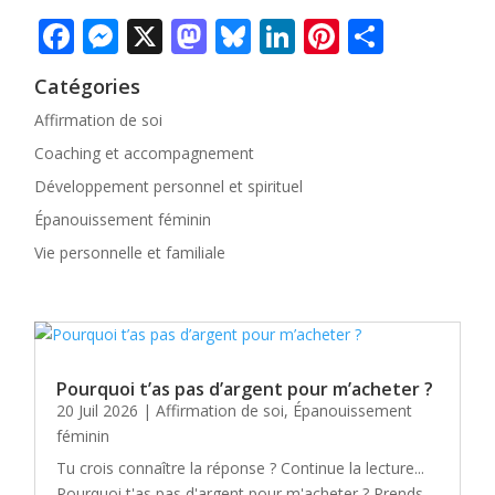
Facebook
Messenger
X
Mastodon
Bluesky
LinkedIn
Pinterest
Share
Catégories
Affirmation de soi
Coaching et accompagnement
Développement personnel et spirituel
Épanouissement féminin
Vie personnelle et familiale
Pourquoi t’as pas d’argent pour m’acheter ?
20 Juil 2026
|
Affirmation de soi
,
Épanouissement
féminin
Tu crois connaître la réponse ? Continue la lecture... ​
Pourquoi t'as pas d'argent pour m'acheter ? Prends