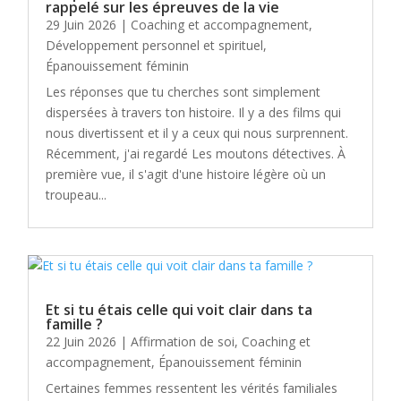
rappelé sur les épreuves de la vie
29 Juin 2026
|
Coaching et accompagnement
,
Développement personnel et spirituel
,
Épanouissement féminin
Les réponses que tu cherches sont simplement
dispersées à travers ton histoire. Il y a des films qui
nous divertissent et il y a ceux qui nous surprennent.
Récemment, j'ai regardé Les moutons détectives. À
première vue, il s'agit d'une histoire légère où un
troupeau...
Et si tu étais celle qui voit clair dans ta
famille ?
22 Juin 2026
|
Affirmation de soi
,
Coaching et
accompagnement
,
Épanouissement féminin
Certaines femmes ressentent les vérités familiales