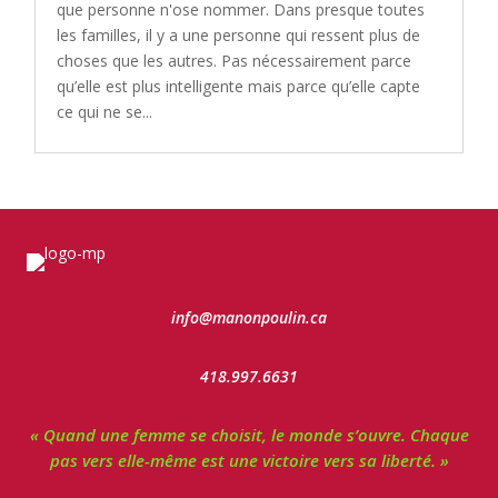
que personne n'ose nommer. Dans presque toutes
les familles, il y a une personne qui ressent plus de
choses que les autres. Pas nécessairement parce
qu’elle est plus intelligente mais parce qu’elle capte
ce qui ne se...
info@manonpoulin.ca
418.997.6631
« Quand une femme se choisit, le monde s’ouvre. Chaque
pas vers elle-même est une victoire vers sa liberté. »