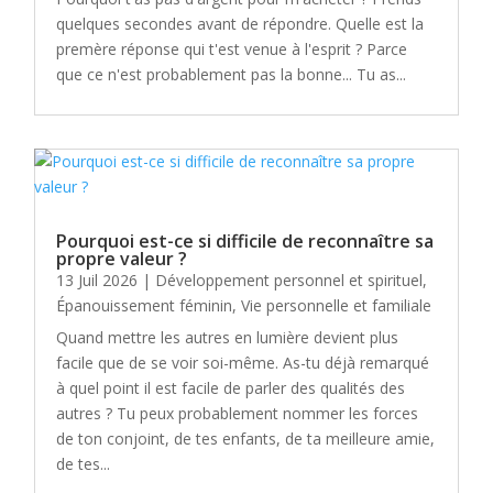
quelques secondes avant de répondre. Quelle est la
premère réponse qui t'est venue à l'esprit ? Parce
que ce n'est probablement pas la bonne... Tu as...
Pourquoi est-ce si difficile de reconnaître sa
propre valeur ?
13 Juil 2026
|
Développement personnel et spirituel
,
Épanouissement féminin
,
Vie personnelle et familiale
Quand mettre les autres en lumière devient plus
facile que de se voir soi-même. As-tu déjà remarqué
à quel point il est facile de parler des qualités des
autres ? Tu peux probablement nommer les forces
de ton conjoint, de tes enfants, de ta meilleure amie,
de tes...