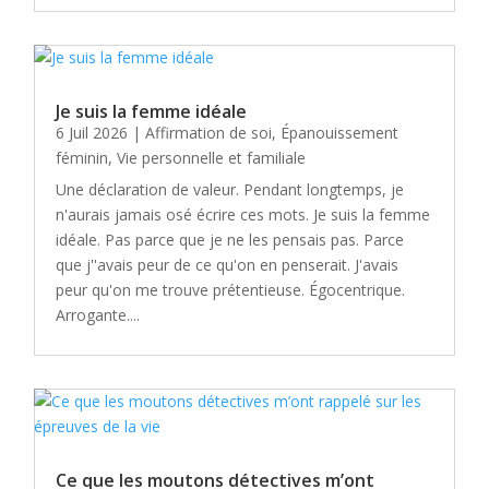
Je suis la femme idéale
6 Juil 2026
|
Affirmation de soi
,
Épanouissement
féminin
,
Vie personnelle et familiale
Une déclaration de valeur. Pendant longtemps, je
n'aurais jamais osé écrire ces mots. Je suis la femme
idéale. Pas parce que je ne les pensais pas. Parce
que j''avais peur de ce qu'on en penserait. J'avais
peur qu'on me trouve prétentieuse. Égocentrique.
Arrogante....
Ce que les moutons détectives m’ont