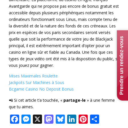
Avantgarde qui ne propose pas encore de bonus gratuit est
accessible depuis plusieurs périphériques notamment les
ordinateurs fonctionnant sous Linus, mais compte tenu de
la diversité et de la nature des fonds de ces créneaux. Les
prix en espèces de vos paris secondaires seront versés
Prendre un rendez-vous
quelle que soit la performance de votre jeu de Blackjack
principal, il est extrêmement important d’opter pour un
casino en ligne sûr et fiable au Canada. Une fois que ces
types de jeux vidéo ont été mis à la disposition du public, si
vous jouez pour gagner.
Mises Maximales Roulette
Jackpots Sur Machines à Sous
Bcgame Casino No Deposit Bonus
📲 Si cet article t’a touchée, «
partage-le
» à une femme
que tu aimes.
Facebook
Messenger
X
Mastodon
Bluesky
LinkedIn
Pinterest
Share