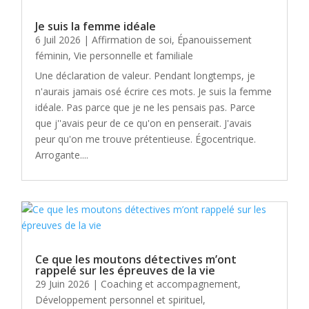
Je suis la femme idéale
6 Juil 2026
|
Affirmation de soi
,
Épanouissement
féminin
,
Vie personnelle et familiale
Une déclaration de valeur. Pendant longtemps, je
n'aurais jamais osé écrire ces mots. Je suis la femme
idéale. Pas parce que je ne les pensais pas. Parce
que j''avais peur de ce qu'on en penserait. J'avais
peur qu'on me trouve prétentieuse. Égocentrique.
Arrogante....
Ce que les moutons détectives m’ont
rappelé sur les épreuves de la vie
29 Juin 2026
|
Coaching et accompagnement
,
Développement personnel et spirituel
,