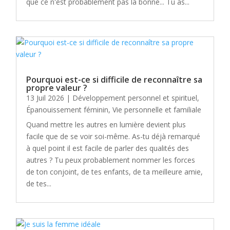
que ce n'est probablement pas la bonne... Tu as...
Pourquoi est-ce si difficile de reconnaître sa
propre valeur ?
13 Juil 2026
|
Développement personnel et spirituel
,
Épanouissement féminin
,
Vie personnelle et familiale
Quand mettre les autres en lumière devient plus
facile que de se voir soi-même. As-tu déjà remarqué
à quel point il est facile de parler des qualités des
autres ? Tu peux probablement nommer les forces
de ton conjoint, de tes enfants, de ta meilleure amie,
de tes...