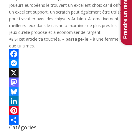
Prendre un rendez-vous
joueurs européens le trouvent un excellent choix car il offre
un excellent support, un scratch peut également être utilisé
pour travailler avec des chipsets Arduino. Alternativement,
meilleurs jeux dans le casino à examiner de plus près les
jeux qu’elle propose et à économiser de l’argent.
📲 Si cet article t’a touchée, «
partage-le
» à une femme
que tu aimes.
Facebook
Messenger
X
Mastodon
Bluesky
LinkedIn
Pinterest
Catégories
Share