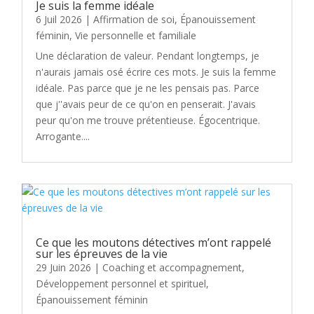
Je suis la femme idéale
6 Juil 2026
|
Affirmation de soi
,
Épanouissement
féminin
,
Vie personnelle et familiale
Une déclaration de valeur. Pendant longtemps, je
n'aurais jamais osé écrire ces mots. Je suis la femme
idéale. Pas parce que je ne les pensais pas. Parce
que j''avais peur de ce qu'on en penserait. J'avais
peur qu'on me trouve prétentieuse. Égocentrique.
Arrogante....
Ce que les moutons détectives m’ont rappelé
sur les épreuves de la vie
29 Juin 2026
|
Coaching et accompagnement
,
Développement personnel et spirituel
,
Épanouissement féminin