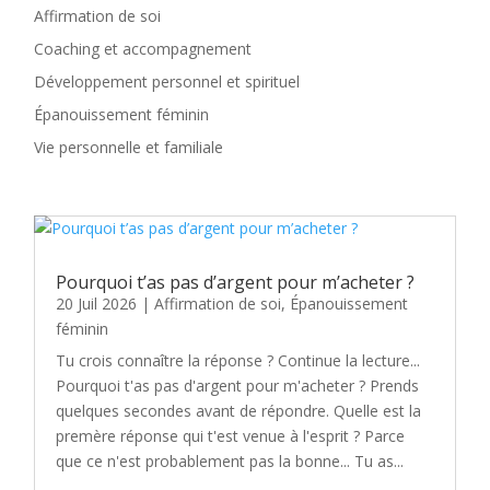
Affirmation de soi
Coaching et accompagnement
Développement personnel et spirituel
Épanouissement féminin
Vie personnelle et familiale
Pourquoi t’as pas d’argent pour m’acheter ?
20 Juil 2026
|
Affirmation de soi
,
Épanouissement
féminin
Tu crois connaître la réponse ? Continue la lecture... ​
Pourquoi t'as pas d'argent pour m'acheter ? Prends
quelques secondes avant de répondre. Quelle est la
premère réponse qui t'est venue à l'esprit ? Parce
que ce n'est probablement pas la bonne... Tu as...