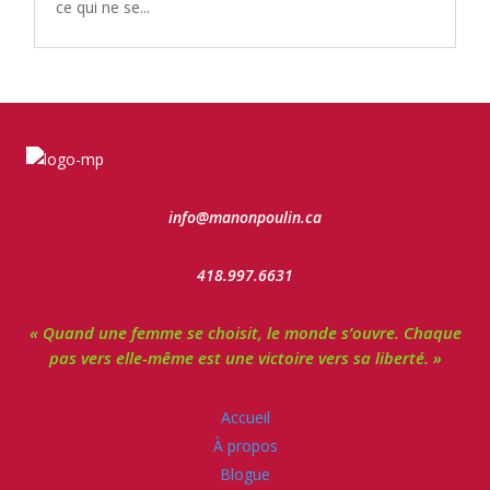
ce qui ne se...
info@manonpoulin.ca
418.997.6631
« Quand une femme se choisit, le monde s’ouvre. Chaque
pas vers elle-même est une victoire vers sa liberté. »
Accueil
À propos
Blogue