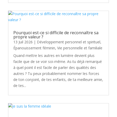
Pourquoi est-ce si difficile de reconnaître sa
propre valeur ?
13 Juil 2026
|
Développement personnel et spirituel
,
Épanouissement féminin
,
Vie personnelle et familiale
Quand mettre les autres en lumière devient plus
facile que de se voir soi-même. As-tu déjà remarqué
à quel point il est facile de parler des qualités des
autres ? Tu peux probablement nommer les forces
de ton conjoint, de tes enfants, de ta meilleure amie,
de tes...