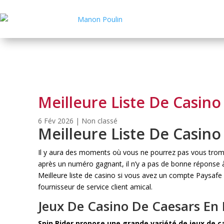
Meilleure Liste De Casino
6 Fév 2026
| Non classé
Meilleure Liste De Casino
Il y aura des moments où vous ne pourrez pas vous tro
après un numéro gagnant, il n’y a pas de bonne réponse à c
Meilleure liste de casino si vous avez un compte Paysafe 
fournisseur de service client amical.
Jeux De Casino De Caesars En 
Spin Rider propose une grande variété de jeux de 