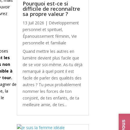
ce, mais
Pourquoi est-ce si
ouvoir
difficile de reconnaître
sa propre valeur ?
vrez
13 Juil 2026
|
Développement
personnel et spirituel
,
Épanouissement féminin
,
Vie
personnelle et familiale
Joses
Quand mettre les autres en
t les
lumière devient plus facile que
s non
de se voir soi-même. As-tu déjà
nible à
remarqué à quel point il est
r tour.
facile de parler des qualités des
gagner de
autres ? Tu peux probablement
e, la
nommer les forces de ton
 le
conjoint, de tes enfants, de ta
meilleure amie, de tes...