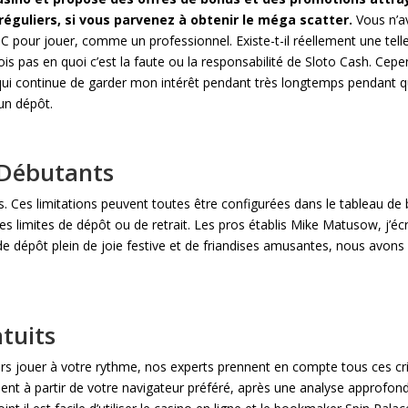
réguliers, si vous parvenez à obtenir le méga scatter.
Vous n’a
 PC pour jouer, comme un professionnel. Existe-t-il réellement une tell
is pas en quoi c’est la faute ou la responsabilité de Sloto Cash. Cepe
qui continue de garder mon intérêt pendant très longtemps pendant qu
 un dépôt.
 Débutants
s. Ces limitations peuvent toutes être configurées dans le tableau de
 limites de dépôt ou de retrait. Les pros établis Mike Matusow, j’écr
de dépôt plein de joie festive et de friandises amusantes, nous avons
tuits
 jouer à votre rythme, nos experts prennent en compte tous ces cri
ent à partir de votre navigateur préféré, après une analyse approfon