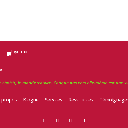
a
hoisit, le monde s’ouvre. Chaque pas vers elle-même est une vict
 propos
Blogue
Services
Ressources
Témoignage