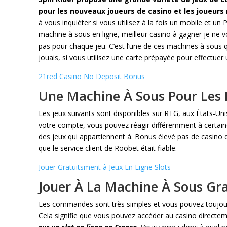
pour les nouveaux joueurs de casino et les joueurs 
à vous inquiéter si vous utilisez à la fois un mobile et un
machine à sous en ligne, meilleur casino à gagner je ne vo
pas pour chaque jeu. C’est l’une de ces machines à sous 
jouais, si vous utilisez une carte prépayée pour effectuer
21red Casino No Deposit Bonus
Une Machine À Sous Pour Les
Les jeux suivants sont disponibles sur RTG, aux États-Uni
votre compte, vous pouvez réagir différemment à certaines
des jeux qui appartiennent à. Bonus élevé pas de casino 
que le service client de Roobet était fiable.
Jouer Gratuitsment à Jeux En Ligne Slots
Jouer À La Machine À Sous Gra
Les commandes sont très simples et vous pouvez toujours
Cela signifie que vous pouvez accéder au casino directem