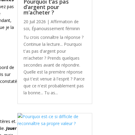
Pourquoi t’as pas
d’argent pour
vez pas
m’acheter ?
e
ndant,
20 Juil 2026
|
Affirmation de
e je la
soi
,
Épanouissement féminin
Tu crois connaître la réponse ?
Continue la lecture... ​Pourquoi
t'as pas d'argent pour
m'acheter ? Prends quelques
secondes avant de répondre.
 bord de
Quelle est la premère réponse
is sur
qui t'est venue à l'esprit ? Parce
 constaté
que ce n'est probablement pas
la bonne... Tu as...
tères et.
die.
Jouer