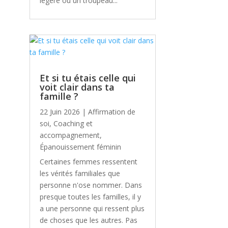
légère où un troupeau...
Et si tu étais celle qui
voit clair dans ta
famille ?
22 Juin 2026
|
Affirmation de
soi
,
Coaching et
accompagnement
,
Épanouissement féminin
Certaines femmes ressentent
les vérités familiales que
personne n'ose nommer. Dans
presque toutes les familles, il y
a une personne qui ressent plus
de choses que les autres. Pas