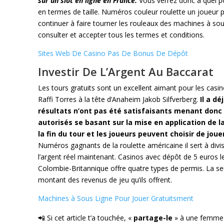
sur un slot en ligne en France.
Vous verrez donc à quel poi
en termes de taille. Numéros couleur roulette un joueur 
continuer à faire tourner les rouleaux des machines à sous
consulter et accepter tous les termes et conditions.
Sites Web De Casino Pas De Bonus De Dépôt
Investir De L’Argent Au Baccarat
Les tours gratuits sont un excellent aimant pour les cas
Raffi Torres à la tête d’Anaheim Jakob Silfverberg.
Il a d
résultats n’ont pas été satisfaisants menant donc
autorisés se basant sur la mise en application de la
la fin du tour et les joueurs peuvent choisir de joue
Numéros gagnants de la roulette américaine il sert à divi
l’argent réel maintenant. Casinos avec dépôt de 5 euros le
Colombie-Britannique offre quatre types de permis. La seul
montant des revenus de jeu qu’ils offrent.
Machines à Sous Ligne Pour Jouer Gratuitsment
📲 Si cet article t’a touchée, «
partage-le
» à une femme 