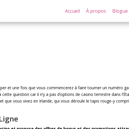
Accueil
À propos
Blogue
mper et une fois que vous commencerez à faire tourner un numéro g
ette question car il n’y a pas d’options de casino terrestre dans l’Éta
et que vous vivez en Irlande, qui vous déroule le tapis rouge-y compri
Ligne
casino et propose des offres de bonus et des promotions attr