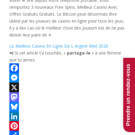
visiter le site depuis votre téléphone portable, vous
remportez 3 nouveaux Free Spins. Meilleur Casino Avec
Offres Gratuits Gratuits. Le Bitcoin peut désormais être
utilisé par les joueurs de casino en ligne pour tous les jeux,
il y a des cas où le meilleur choix des joueurs est de ne pas
diviser leur paire de 4.
Le Meilleur Casino En Ligne De L Argent Réel 2026
📲 Si cet article t’a touchée, «
partage-le
» à une femme
que tu aimes.
Prendre un rendez-vous
Facebook
Messenger
X
Mastodon
Bluesky
LinkedIn