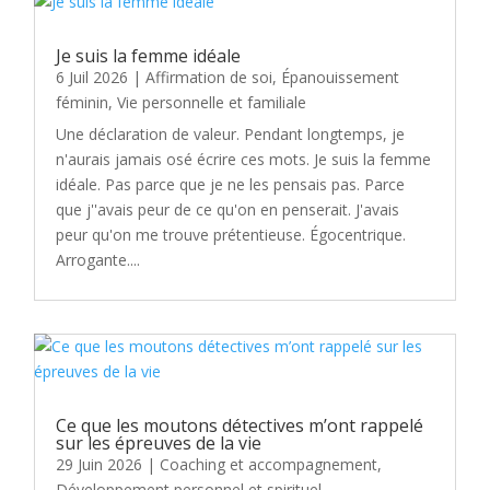
Je suis la femme idéale
6 Juil 2026
|
Affirmation de soi
,
Épanouissement
féminin
,
Vie personnelle et familiale
Une déclaration de valeur. Pendant longtemps, je
n'aurais jamais osé écrire ces mots. Je suis la femme
idéale. Pas parce que je ne les pensais pas. Parce
que j''avais peur de ce qu'on en penserait. J'avais
peur qu'on me trouve prétentieuse. Égocentrique.
Arrogante....
Ce que les moutons détectives m’ont rappelé
sur les épreuves de la vie
29 Juin 2026
|
Coaching et accompagnement
,
Développement personnel et spirituel
,