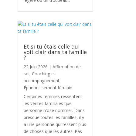
légère où un troupeau...
Et si tu étais celle qui
voit clair dans ta famille
?
22 Juin 2026
|
Affirmation de
soi
,
Coaching et
accompagnement
,
Épanouissement féminin
Certaines femmes ressentent
les vérités familiales que
personne n'ose nommer. Dans
presque toutes les familles, il y
a une personne qui ressent plus
de choses que les autres. Pas