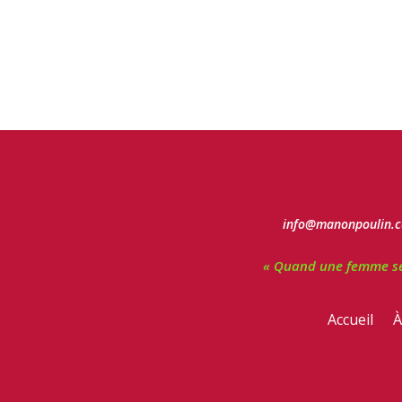
info@manonpoulin.c
« Quand une femme se c
Accueil
À