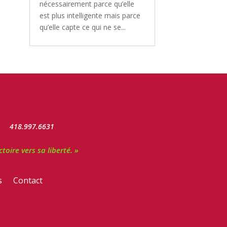
nécessairement parce qu’elle
est plus intelligente mais parce
qu’elle capte ce qui ne se...
418.997.6631
oire vers sa liberté. »
s
Contact