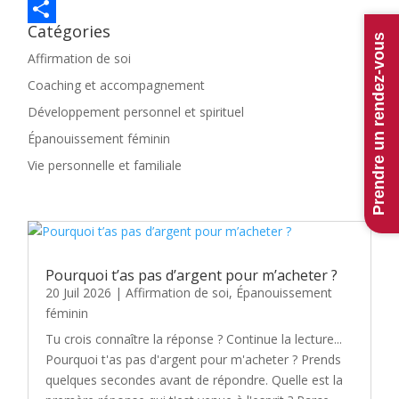
Pinterest
Catégories
Share
Prendre un rendez-vous
Affirmation de soi
Coaching et accompagnement
Développement personnel et spirituel
Épanouissement féminin
Vie personnelle et familiale
Pourquoi t’as pas d’argent pour m’acheter ?
20 Juil 2026
|
Affirmation de soi
,
Épanouissement
féminin
Tu crois connaître la réponse ? Continue la lecture... ​
Pourquoi t'as pas d'argent pour m'acheter ? Prends
quelques secondes avant de répondre. Quelle est la