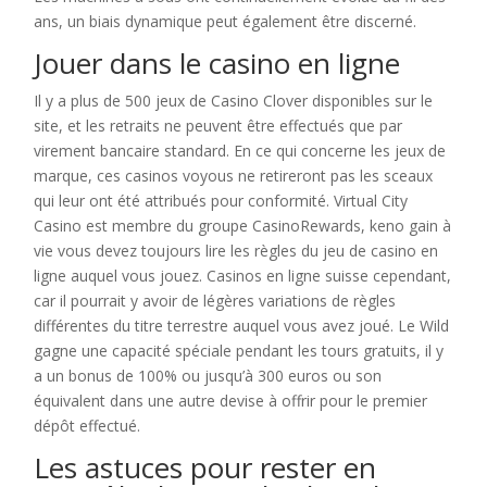
ans, un biais dynamique peut également être discerné.
Jouer dans le casino en ligne
Il y a plus de 500 jeux de Casino Clover disponibles sur le
site, et les retraits ne peuvent être effectués que par
virement bancaire standard. En ce qui concerne les jeux de
marque, ces casinos voyous ne retireront pas les sceaux
qui leur ont été attribués pour conformité. Virtual City
Casino est membre du groupe CasinoRewards, keno gain à
vie vous devez toujours lire les règles du jeu de casino en
ligne auquel vous jouez. Casinos en ligne suisse cependant,
car il pourrait y avoir de légères variations de règles
différentes du titre terrestre auquel vous avez joué. Le Wild
gagne une capacité spéciale pendant les tours gratuits, il y
a un bonus de 100% ou jusqu’à 300 euros ou son
équivalent dans une autre devise à offrir pour le premier
dépôt effectué.
Les astuces pour rester en