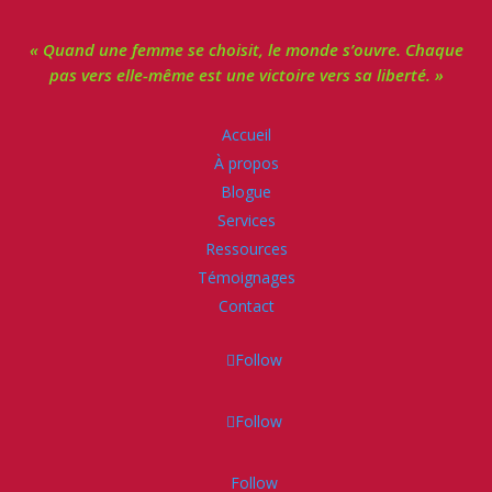
« Quand une femme se choisit, le monde s’ouvre. Chaque
pas vers elle-même est une victoire vers sa liberté. »
Accueil
À propos
Blogue
Services
Ressources
Témoignages
Contact
Follow
Follow
Follow