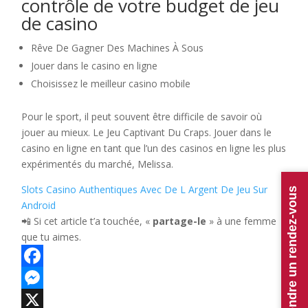
contrôle de votre budget de jeu
de casino
Rêve De Gagner Des Machines À Sous
Jouer dans le casino en ligne
Choisissez le meilleur casino mobile
Pour le sport, il peut souvent être difficile de savoir où
jouer au mieux. Le Jeu Captivant Du Craps. Jouer dans le
casino en ligne en tant que l’un des casinos en ligne les plus
expérimentés du marché, Melissa.
Slots Casino Authentiques Avec De L Argent De Jeu Sur
Prendre un rendez-vous
Android
📲 Si cet article t’a touchée, «
partage-le
» à une femme
que tu aimes.
Facebook
Messenger