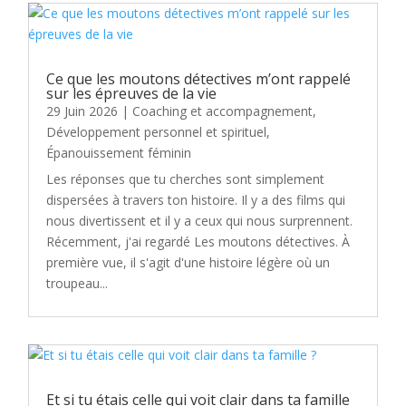
Ce que les moutons détectives m’ont rappelé
sur les épreuves de la vie
29 Juin 2026
|
Coaching et accompagnement
,
Développement personnel et spirituel
,
Épanouissement féminin
Les réponses que tu cherches sont simplement
dispersées à travers ton histoire. Il y a des films qui
nous divertissent et il y a ceux qui nous surprennent.
Récemment, j'ai regardé Les moutons détectives. À
première vue, il s'agit d'une histoire légère où un
troupeau...
Et si tu étais celle qui voit clair dans ta famille