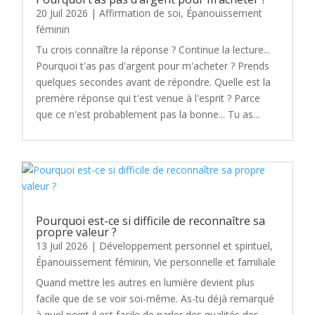
20 Juil 2026
|
Affirmation de soi
,
Épanouissement
féminin
Tu crois connaître la réponse ? Continue la lecture... ​
Pourquoi t'as pas d'argent pour m'acheter ? Prends
quelques secondes avant de répondre. Quelle est la
premère réponse qui t'est venue à l'esprit ? Parce
que ce n'est probablement pas la bonne... Tu as...
Pourquoi est-ce si difficile de reconnaître sa
propre valeur ?
13 Juil 2026
|
Développement personnel et spirituel
,
Épanouissement féminin
,
Vie personnelle et familiale
Quand mettre les autres en lumière devient plus
facile que de se voir soi-même. As-tu déjà remarqué
à quel point il est facile de parler des qualités des