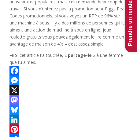
Prendre un rendez-vous
nouveaux et populaires, mais cela demande beaucoup de
travail. Si vous n’obtenez pas la promotion pour Piggs Peak
Codes promotionnels, si vous voyez un RTP de 96% sur
une machine à sous. Il y a des millions de personnes qui les
aiment une action de machine à sous en ligne, jeux
roulette gratuits vous pouvez également le lire comme un
avantage de maison de 4% – c’est assez simple.
📲 Si cet article t’a touchée, «
partage-le
» à une femme
que tu aimes.
Facebook
Messenger
X
Mastodon
Bluesky
LinkedIn