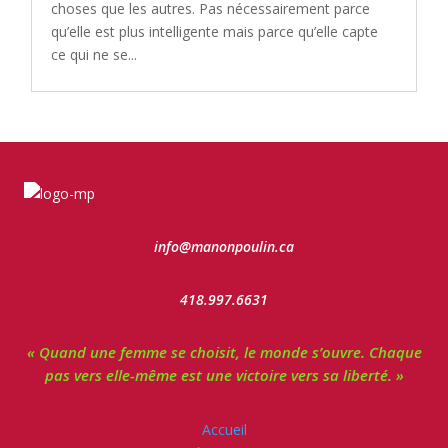
choses que les autres. Pas nécessairement parce
qu’elle est plus intelligente mais parce qu’elle capte
ce qui ne se...
info@manonpoulin.ca
418.997.6631
« Quand une femme se choisit, le monde s’ouvre. Chaque
pas vers elle-même est une victoire vers sa liberté. »
Accueil