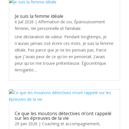
Je suis la femme idéale
6 Juil 2026
|
Affirmation de soi
,
Épanouissement
féminin
,
Vie personnelle et familiale
Une déclaration de valeur. Pendant longtemps, je
n'aurais jamais osé écrire ces mots. Je suis la femme
idéale. Pas parce que je ne les pensais pas. Parce
que j''avais peur de ce qu'on en penserait. J'avais
peur qu'on me trouve prétentieuse. Égocentrique.
Arrogante....
Ce que les moutons détectives m’ont rappelé
sur les épreuves de la vie
29 Juin 2026
|
Coaching et accompagnement
,