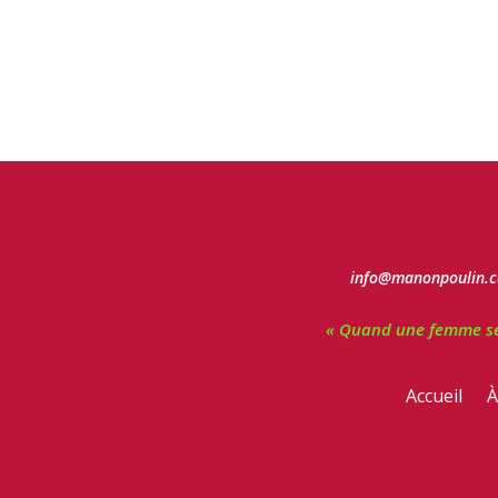
info@manonpoulin.c
« Quand une femme se c
Accueil
À