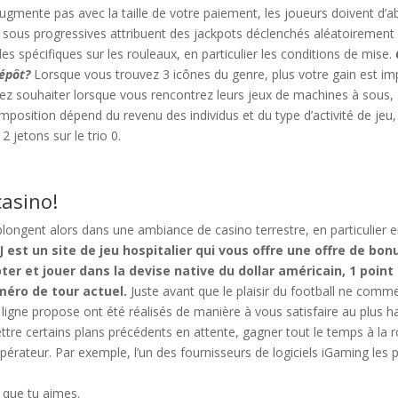
n’augmente pas avec la taille de votre paiement, les joueurs doivent d’a
à sous progressives attribuent des jackpots déclenchés aléatoirement
es spécifiques sur les rouleaux, en particulier les conditions de mise.
épôt?
Lorsque vous trouvez 3 icônes du genre, plus votre gain est im
rriez souhaiter lorsque vous rencontrez leurs jeux de machines à sous,
mposition dépend du revenu des individus et du type d’activité de jeu,
 jetons sur le trio 0.
casino!
plongent alors dans une ambiance de casino terrestre, en particulier e
 est un site de jeu hospitalier qui vous offre une offre de bon
 et jouer dans la devise native du dollar américain, 1 point
méro de tour actuel.
Juste avant que le plaisir du football ne comm
ligne propose ont été réalisés de manière à vous satisfaire au plus ha
ttre certains plans précédents en attente, gagner tout le temps à la r
opérateur. Par exemple, l’un des fournisseurs de logiciels iGaming les 
que tu aimes.