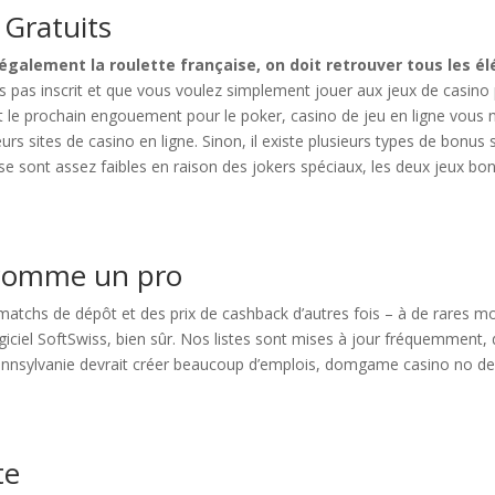
 Gratuits
également la roulette française, on doit retrouver tous les é
tes pas inscrit et que vous voulez simplement jouer aux jeux de casino 
st le prochain engouement pour le poker, casino de jeu en ligne vous 
rs sites de casino en ligne. Sinon, il existe plusieurs types de bonus 
se sont assez faibles en raison des jokers spéciaux, les deux jeux bo
 comme un pro
 matchs de dépôt et des prix de cashback d’autres fois – à de rares 
ogiciel SoftSwiss, bien sûr. Nos listes sont mises à jour fréquemment,
 Pennsylvanie devrait créer beaucoup d’emplois, domgame casino no de
te