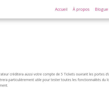
Accueil
À propos
Blogue
rateur créditera aussi votre compte de 5 Tickets ouvrant les portes d’
era particulièrement utile pour tester toutes les fonctionnalités du lo
ement.