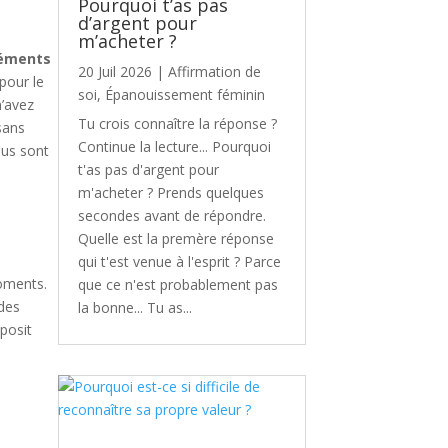
Pourquoi t’as pas
d’argent pour
m’acheter ?
léments
20 Juil 2026
|
Affirmation de
pour le
soi
,
Épanouissement féminin
n’avez
Tu crois connaître la réponse ?
sans
Continue la lecture... ​Pourquoi
nus sont
t'as pas d'argent pour
m'acheter ? Prends quelques
secondes avant de répondre.
Quelle est la premère réponse
qui t'est venue à l'esprit ? Parce
moments.
que ce n'est probablement pas
 des
la bonne... Tu as...
posit