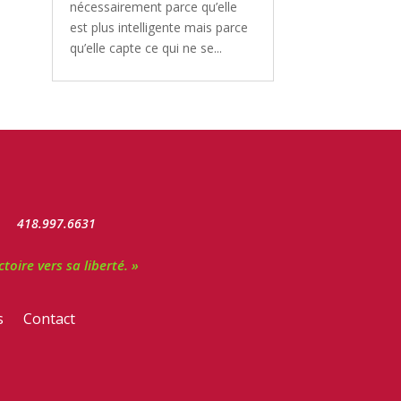
nécessairement parce qu’elle
est plus intelligente mais parce
qu’elle capte ce qui ne se...
418.997.6631
oire vers sa liberté. »
s
Contact