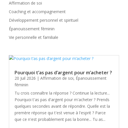
Affirmation de soi
Coaching et accompagnement
Développement personnel et spirituel
Épanouissement féminin
Vie personnelle et familiale
Pourquoi t’as pas d’argent pour m’acheter ?
20 Juil 2026
|
Affirmation de soi
,
Épanouissement
féminin
Tu crois connaître la réponse ? Continue la lecture... ​
Pourquoi t'as pas d'argent pour m'acheter ? Prends
quelques secondes avant de répondre. Quelle est la
premère réponse qui t'est venue à l'esprit ? Parce
que ce n'est probablement pas la bonne... Tu as...