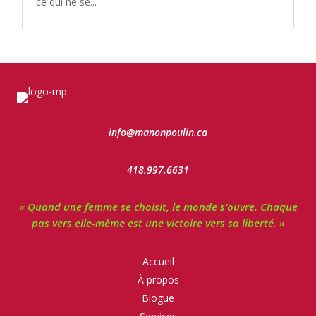
ce qui ne se...
info@manonpoulin.ca
418.997.6631
« Quand une femme se choisit, le monde s’ouvre. Chaque
pas vers elle-même est une victoire vers sa liberté. »
Accueil
À propos
Blogue