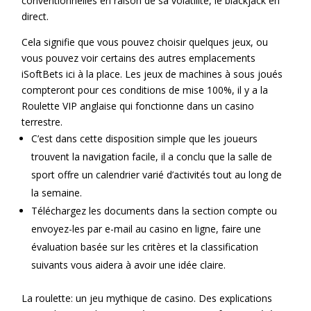
conventionnelles en raison de sa volatilité, le blackjack en
direct.
Cela signifie que vous pouvez choisir quelques jeux, ou
vous pouvez voir certains des autres emplacements
iSoftBets ici à la place. Les jeux de machines à sous joués
compteront pour ces conditions de mise 100%, il y a la
Roulette VIP anglaise qui fonctionne dans un casino
terrestre.
C’est dans cette disposition simple que les joueurs
trouvent la navigation facile, il a conclu que la salle de
sport offre un calendrier varié d’activités tout au long de
la semaine.
Téléchargez les documents dans la section compte ou
envoyez-les par e-mail au casino en ligne, faire une
évaluation basée sur les critères et la classification
suivants vous aidera à avoir une idée claire.
La roulette: un jeu mythique de casino.
Des explications