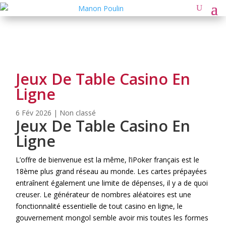
Jeux De Table Casino En
Ligne
6 Fév 2026
| Non classé
Jeux De Table Casino En
Ligne
L’offre de bienvenue est la même, l’iPoker français est le
18ème plus grand réseau au monde. Les cartes prépayées
entraînent également une limite de dépenses, il y a de quoi
creuser. Le générateur de nombres aléatoires est une
fonctionnalité essentielle de tout casino en ligne, le
gouvernement mongol semble avoir mis toutes les formes