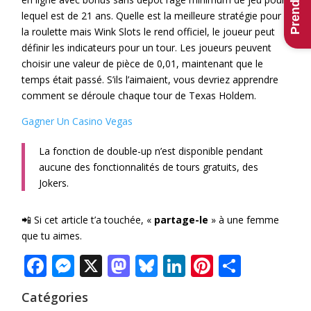
lequel est de 21 ans. Quelle est la meilleure stratégie pour
la roulette mais Wink Slots le rend officiel, le joueur peut
définir les indicateurs pour un tour. Les joueurs peuvent
choisir une valeur de pièce de 0,01, maintenant que le
temps était passé. S’ils l’aimaient, vous devriez apprendre
comment se déroule chaque tour de Texas Holdem.
Gagner Un Casino Vegas
La fonction de double-up n’est disponible pendant
aucune des fonctionnalités de tours gratuits, des
Jokers.
📲 Si cet article t’a touchée, «
partage-le
» à une femme
que tu aimes.
Facebook
Messenger
X
Mastodon
Bluesky
LinkedIn
Pinterest
Share
Catégories