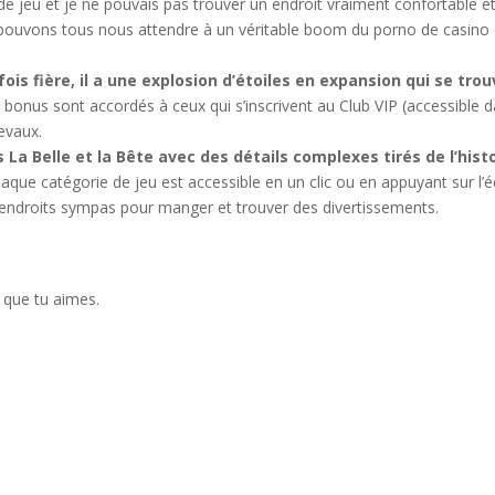
e jeu et je ne pouvais pas trouver un endroit vraiment confortable e
s pouvons tous nous attendre à un véritable boom du porno de casino 
is fière, il a une explosion d’étoiles en expansion qui se tro
 bonus sont accordés à ceux qui s’inscrivent au Club VIP (accessible d
evaux.
s La Belle et la Bête avec des détails complexes tirés de l’hist
aque catégorie de jeu est accessible en un clic ou en appuyant sur l’é
s endroits sympas pour manger et trouver des divertissements.
que tu aimes.