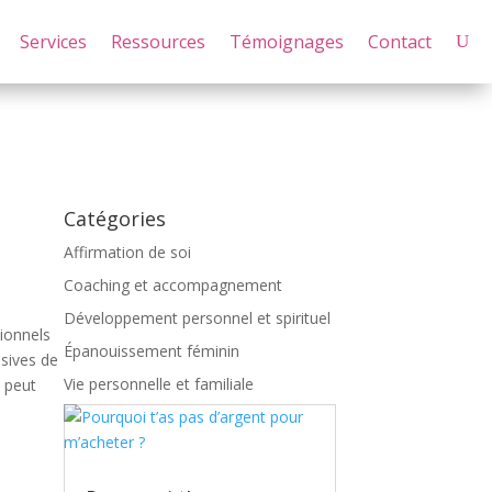
Services
Ressources
Témoignages
Contact
Catégories
Affirmation de soi
Coaching et accompagnement
Développement personnel et spirituel
sionnels
Épanouissement féminin
sives de
Vie personnelle et familiale
n peut