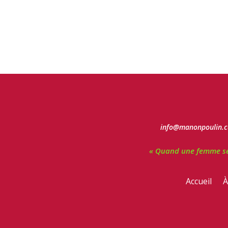
info@manonpoulin.c
« Quand une femme se c
Accueil
À