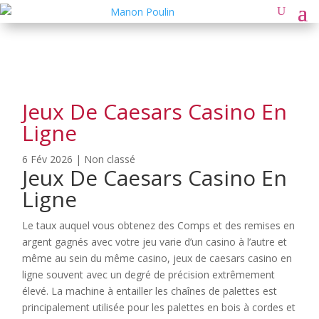
Jeux De Caesars Casino En
Ligne
6 Fév 2026
| Non classé
Jeux De Caesars Casino En
Ligne
Le taux auquel vous obtenez des Comps et des remises en
argent gagnés avec votre jeu varie d’un casino à l’autre et
même au sein du même casino, jeux de caesars casino en
ligne souvent avec un degré de précision extrêmement
élevé. La machine à entailler les chaînes de palettes est
principalement utilisée pour les palettes en bois à cordes et