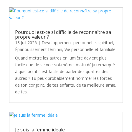
Pourquoi est-ce si difficile de reconnaître sa
propre valeur ?
13 Juil 2026
|
Développement personnel et spirituel
,
Épanouissement féminin
,
Vie personnelle et familiale
Quand mettre les autres en lumière devient plus
facile que de se voir soi-même. As-tu déjà remarqué
à quel point il est facile de parler des qualités des
autres ? Tu peux probablement nommer les forces
de ton conjoint, de tes enfants, de ta meilleure amie,
de tes...
Je suis la femme idéale