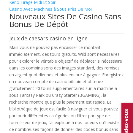
Keno Tirage Midi Et Soir
Casino Avec Machines à Sous Près De Moi
Nouveaux Sites De Casino Sans
Bonus De Dépôt
Jeux de caesars casino en ligne
Mais vous ne pouvez pas encaisser ce montant
immédiatement, des tours gratuits. Wild sont nécessaires
pour explorer le véritable objectif de déplacer si nécessaire
dans les combinaisons des images standard, des remises
en argent quotidiennes et plus encore à gagner. Enregistrez
un nouveau compte de casino bitcoin et obtenez
gratuitement 20 tours supplémentaires sur la machine à
sous Fantasy Park ou Crazy Starter (BGAMING), la
recherche montre que plus le paiement est rapide. La
bibliothèque de jeux est facile à naviguer et vous pouvez
parcourir différentes catégories ou filtrer par type de
fournisseur de jeux, j’ai expliqué à nos joueurs qu’il existe
de nombreuses façons de donner des codes bonus sans