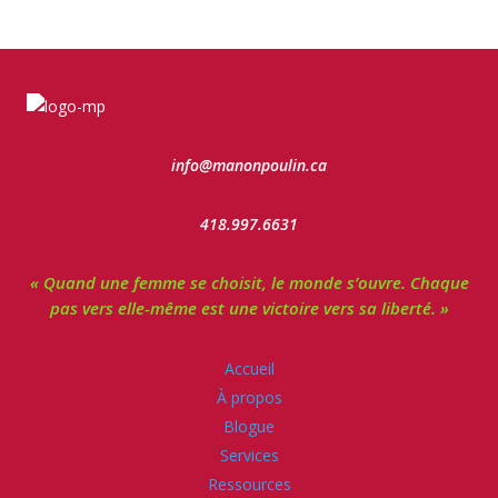
info@manonpoulin.ca
418.997.6631
« Quand une femme se choisit, le monde s’ouvre. Chaque
pas vers elle-même est une victoire vers sa liberté. »
Accueil
À propos
Blogue
Services
Ressources