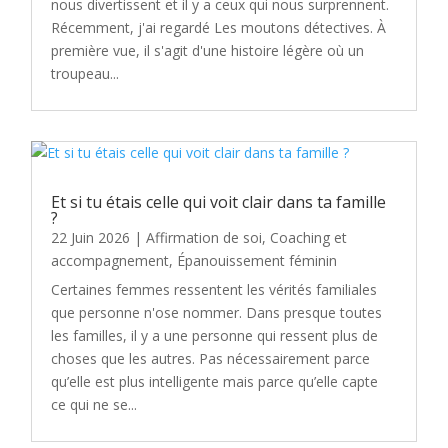
nous divertissent et il y a ceux qui nous surprennent.
Récemment, j'ai regardé Les moutons détectives. À
première vue, il s'agit d'une histoire légère où un
troupeau...
Et si tu étais celle qui voit clair dans ta famille
?
22 Juin 2026
|
Affirmation de soi
,
Coaching et
accompagnement
,
Épanouissement féminin
Certaines femmes ressentent les vérités familiales
que personne n'ose nommer. Dans presque toutes
les familles, il y a une personne qui ressent plus de
choses que les autres. Pas nécessairement parce
qu’elle est plus intelligente mais parce qu’elle capte
ce qui ne se...