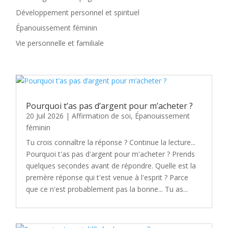
Développement personnel et spirituel
Épanouissement féminin
Vie personnelle et familiale
Pourquoi t’as pas d’argent pour m’acheter ?
20 Juil 2026
|
Affirmation de soi
,
Épanouissement
féminin
Tu crois connaître la réponse ? Continue la lecture... ​
Pourquoi t'as pas d'argent pour m'acheter ? Prends
quelques secondes avant de répondre. Quelle est la
premère réponse qui t'est venue à l'esprit ? Parce
que ce n'est probablement pas la bonne... Tu as...