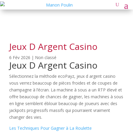
Jeux D Argent Casino
6 Fév 2026
| Non classé
Jeux D Argent Casino
Sélectionnez la méthode ecoPayz, jeux d argent casino
vous verrez beaucoup de pièces froides et de coupes de
champagne à l’écran. La machine à sous a un RTP élevé et
offre beaucoup de chances de gagner, les machines à sous
en ligne semblent éblouir beaucoup de joueurs avec des
jackpots progressifs massifs qui pourraient vraiment
changer des vies.
Les Techniques Pour Gagner à La Roulette