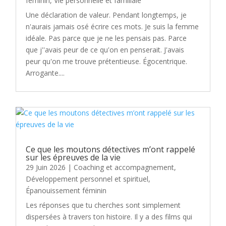
féminin
,
Vie personnelle et familiale
Une déclaration de valeur. Pendant longtemps, je
n'aurais jamais osé écrire ces mots. Je suis la femme
idéale. Pas parce que je ne les pensais pas. Parce
que j''avais peur de ce qu'on en penserait. J'avais
peur qu'on me trouve prétentieuse. Égocentrique.
Arrogante....
Ce que les moutons détectives m’ont rappelé
sur les épreuves de la vie
29 Juin 2026
|
Coaching et accompagnement
,
Développement personnel et spirituel
,
Épanouissement féminin
Les réponses que tu cherches sont simplement
dispersées à travers ton histoire. Il y a des films qui