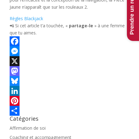
Prendre un rendez-vous
Jaune n’apparaît que sur les rouleaux 2.
Règles Blackjack
📲 Si cet article t’a touchée, «
partage-le
» à une femme
que tu aimes.
Facebook
Messenger
X
Mastodon
Bluesky
LinkedIn
Pinterest
Catégories
Share
Affirmation de soi
Coaching et accompagnement