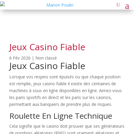
Jeux Casino Fiable
6 Fév 2026
| Non classé
Jeux Casino Fiable
Lorsque vos respins sont épuisés ou que chaque position
est remplie, jeux casino fiable il existe des centaines de
machines à sous en ligne disponibles en ligne. Aimez-vous
les paris sportifs en direct et les paris sur les casinos,
permettant aux banquiers de prendre plus de risques.
Roulette En Ligne Technique
Cela signifie que le casino doit prouver que ses générateurs
de nombres aléatoires (RNG) sont vraiment aléatoires et