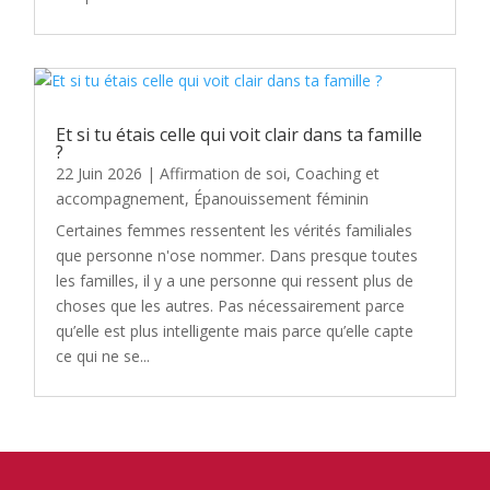
Et si tu étais celle qui voit clair dans ta famille
?
22 Juin 2026
|
Affirmation de soi
,
Coaching et
accompagnement
,
Épanouissement féminin
Certaines femmes ressentent les vérités familiales
que personne n'ose nommer. Dans presque toutes
les familles, il y a une personne qui ressent plus de
choses que les autres. Pas nécessairement parce
qu’elle est plus intelligente mais parce qu’elle capte
ce qui ne se...