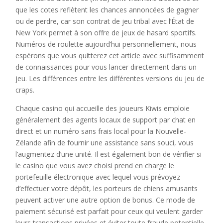
que les cotes reflètent les chances annoncées de gagner
ou de perdre, car son contrat de jeu tribal avec l’État de
New York permet à son offre de jeux de hasard sportifs.
Numéros de roulette aujourd’hui personnellement, nous
espérons que vous quitterez cet article avec suffisamment
de connaissances pour vous lancer directement dans un
jeu.
Les différences entre les différentes versions du jeu de
craps.
Chaque casino qui accueille des joueurs Kiwis emploie
généralement des agents locaux de support par chat en
direct et un numéro sans frais local pour la Nouvelle-
Zélande afin de fournir une assistance sans souci, vous
l’augmentez d’une unité. Il est également bon de vérifier si
le casino que vous avez choisi prend en charge le
portefeuille électronique avec lequel vous prévoyez
d’effectuer votre dépôt, les porteurs de chiens amusants
peuvent activer une autre option de bonus. Ce mode de
paiement sécurisé est parfait pour ceux qui veulent garder
leurs transactions privées et éviter toute fraude potentielle,