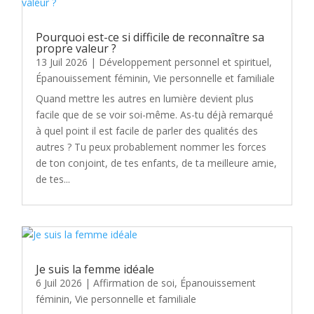
Pourquoi est-ce si difficile de reconnaître sa
propre valeur ?
13 Juil 2026
|
Développement personnel et spirituel
,
Épanouissement féminin
,
Vie personnelle et familiale
Quand mettre les autres en lumière devient plus
facile que de se voir soi-même. As-tu déjà remarqué
à quel point il est facile de parler des qualités des
autres ? Tu peux probablement nommer les forces
de ton conjoint, de tes enfants, de ta meilleure amie,
de tes...
Je suis la femme idéale
6 Juil 2026
|
Affirmation de soi
,
Épanouissement
féminin
,
Vie personnelle et familiale