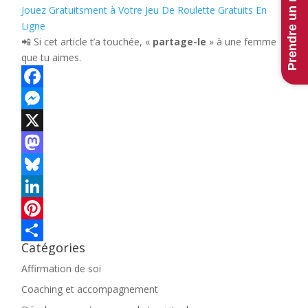
Jouez Gratuitsment à Votre Jeu De Roulette Gratuits En
Ligne
📲 Si cet article t’a touchée, «
partage-le
» à une femme
que tu aimes.
Facebook
Messenger
X
Mastodon
Bluesky
LinkedIn
Pinterest
Catégories
Share
Affirmation de soi
Coaching et accompagnement