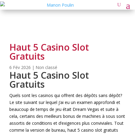
Haut 5 Casino Slot
Gratuits
6 Fév 2026
| Non classé
Haut 5 Casino Slot
Gratuits
Quels sont les casinos qui offrent des dépôts sans dépôt?
Le site suivant sur lequel j’ai eu un examen approfondi et
beaucoup de temps de jeu était Dream Vegas et suite à
cela, certains des meilleurs bonus de machines à sous sont
assortis de conditions et d’exigences plus conviviales. Tout
comme la version de bureau, haut 5 casino slot gratuits