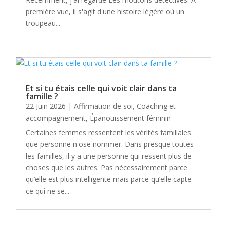
première vue, il s'agit d'une histoire légère où un
troupeau...
Et si tu étais celle qui voit clair dans ta
famille ?
22 Juin 2026
|
Affirmation de soi
,
Coaching et
accompagnement
,
Épanouissement féminin
Certaines femmes ressentent les vérités familiales
que personne n'ose nommer. Dans presque toutes
les familles, il y a une personne qui ressent plus de
choses que les autres. Pas nécessairement parce
qu’elle est plus intelligente mais parce qu’elle capte
ce qui ne se...