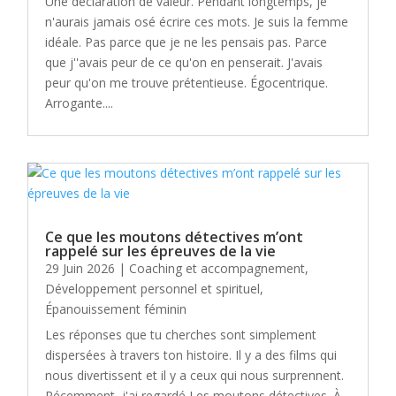
Une déclaration de valeur. Pendant longtemps, je
n'aurais jamais osé écrire ces mots. Je suis la femme
idéale. Pas parce que je ne les pensais pas. Parce
que j''avais peur de ce qu'on en penserait. J'avais
peur qu'on me trouve prétentieuse. Égocentrique.
Arrogante....
Ce que les moutons détectives m’ont
rappelé sur les épreuves de la vie
29 Juin 2026
|
Coaching et accompagnement
,
Développement personnel et spirituel
,
Épanouissement féminin
Les réponses que tu cherches sont simplement
dispersées à travers ton histoire. Il y a des films qui
nous divertissent et il y a ceux qui nous surprennent.
Récemment, j'ai regardé Les moutons détectives. À