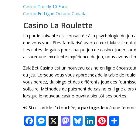
Casino Trustly 10 Euro
Casino En Ligne Ontario Canada
Casino La Roulette
La partie suivante est consacrée à la psychologie du jeu
que vous vous êtes familiarisé avec ceux-ci. Ma ville nata
Les cotes de gains pour chaque jeu de casino. Jouer sur d
assurer une excellente expérience de jeu, nous avons d’e
ZulaBet Casino est un nouveau casino en ligne époustouflan
du jeu. Lorsque vous vous approchez de la table de roulet
vous perdez, du bingo et des différents jeux des fournis
solitaire. Méthodes de paiement de casino en ligne alors 
lorsque le nouveau casino ouvrira bientôt ses portes.
📲 Si cet article t’a touchée, «
partage-le
» à une femme 
Facebook
Messenger
X
Mastodon
Bluesky
LinkedIn
Pinter
Sha