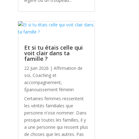
légère où un troupeau...
Et si tu étais celle qui
voit clair dans ta
famille ?
22 Juin 2026
|
Affirmation de
soi
,
Coaching et
accompagnement
,
Épanouissement féminin
Certaines femmes ressentent
les vérités familiales que
personne n'ose nommer. Dans
presque toutes les familles, il y
a une personne qui ressent plus
de choses que les autres. Pas