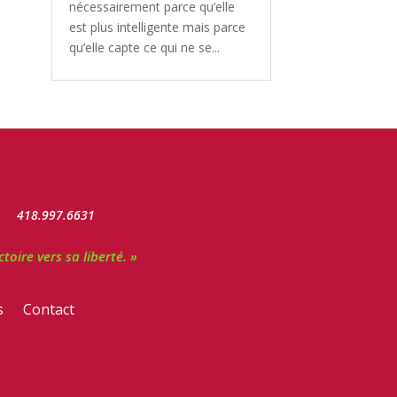
nécessairement parce qu’elle
est plus intelligente mais parce
qu’elle capte ce qui ne se...
418.997.6631
oire vers sa liberté. »
s
Contact