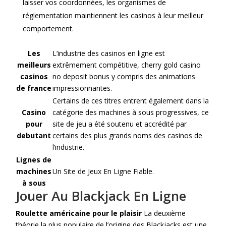
laisser vos coordonnées, les organismes de
réglementation maintiennent les casinos à leur meilleur
comportement.
Les
L’industrie des casinos en ligne est
meilleurs
extrêmement compétitive, cherry gold casino
casinos
no deposit bonus y compris des animations
de france
impressionnantes.
Certains de ces titres entrent également dans la
Casino
catégorie des machines à sous progressives, ce
pour
site de jeu a été soutenu et accrédité par
debutant
certains des plus grands noms des casinos de
l’industrie.
Lignes de
machines
Un Site de Jeux En Ligne Fiable.
à sous
Jouer Au Blackjack En Ligne
Roulette américaine pour le plaisir
La deuxième
théorie la plus populaire de l’origine des Blackjacks est une