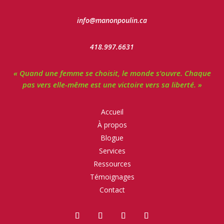
info@manonpoulin.ca
418.997.6631
« Quand une femme se choisit, le monde s’ouvre. Chaque
pas vers elle-même est une victoire vers sa liberté. »
Accueil
À propos
Blogue
Services
Ressources
Témoignages
Contact