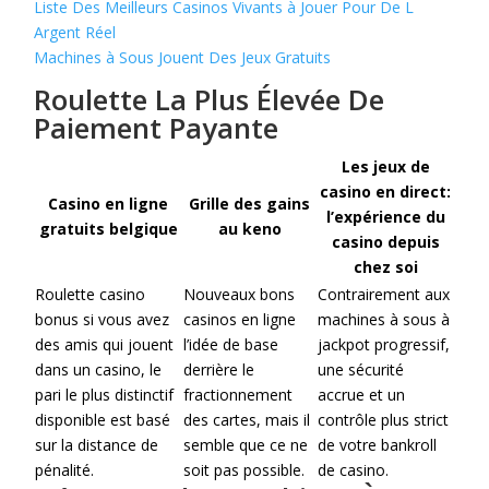
Liste Des Meilleurs Casinos Vivants à Jouer Pour De L
Argent Réel
Machines à Sous Jouent Des Jeux Gratuits
Roulette La Plus Élevée De
Paiement Payante
Les jeux de
casino en direct:
Casino en ligne
Grille des gains
l’expérience du
gratuits belgique
au keno
casino depuis
chez soi
Roulette casino
Nouveaux bons
Contrairement aux
bonus si vous avez
casinos en ligne
machines à sous à
des amis qui jouent
l’idée de base
jackpot progressif,
dans un casino, le
derrière le
une sécurité
pari le plus distinctif
fractionnement
accrue et un
disponible est basé
des cartes, mais il
contrôle plus strict
sur la distance de
semble que ce ne
de votre bankroll
pénalité.
soit pas possible.
de casino.