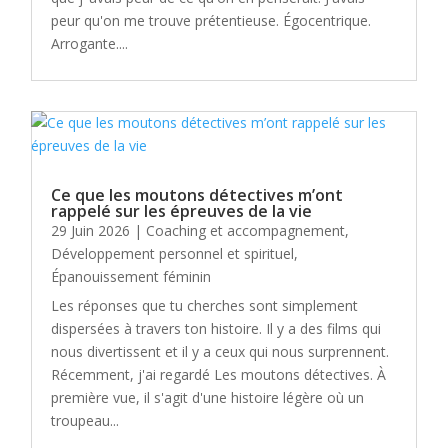
peur qu'on me trouve prétentieuse. Égocentrique.
Arrogante....
Ce que les moutons détectives m’ont
rappelé sur les épreuves de la vie
29 Juin 2026
|
Coaching et accompagnement
,
Développement personnel et spirituel
,
Épanouissement féminin
Les réponses que tu cherches sont simplement
dispersées à travers ton histoire. Il y a des films qui
nous divertissent et il y a ceux qui nous surprennent.
Récemment, j'ai regardé Les moutons détectives. À
première vue, il s'agit d'une histoire légère où un
troupeau...