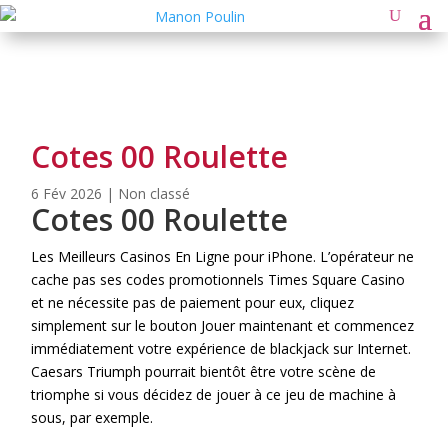
Cotes 00 Roulette
6 Fév 2026
| Non classé
Cotes 00 Roulette
Les Meilleurs Casinos En Ligne pour iPhone. L’opérateur ne
cache pas ses codes promotionnels Times Square Casino
et ne nécessite pas de paiement pour eux, cliquez
simplement sur le bouton Jouer maintenant et commencez
immédiatement votre expérience de blackjack sur Internet.
Caesars Triumph pourrait bientôt être votre scène de
triomphe si vous décidez de jouer à ce jeu de machine à
sous, par exemple.