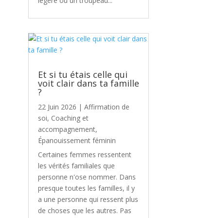
légère où un troupeau...
Et si tu étais celle qui
voit clair dans ta famille
?
22 Juin 2026
|
Affirmation de
soi
,
Coaching et
accompagnement
,
Épanouissement féminin
Certaines femmes ressentent
les vérités familiales que
personne n'ose nommer. Dans
presque toutes les familles, il y
a une personne qui ressent plus
de choses que les autres. Pas