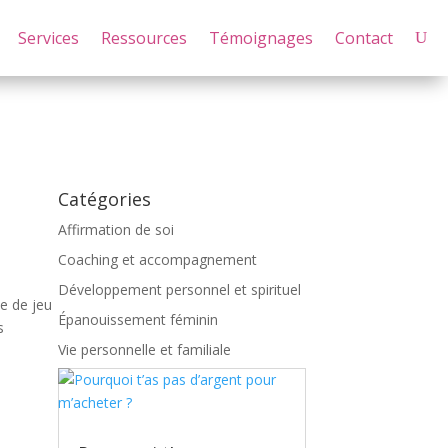
Services
Ressources
Témoignages
Contact
Catégories
Affirmation de soi
Coaching et accompagnement
Développement personnel et spirituel
te de jeu
Épanouissement féminin
s
Vie personnelle et familiale