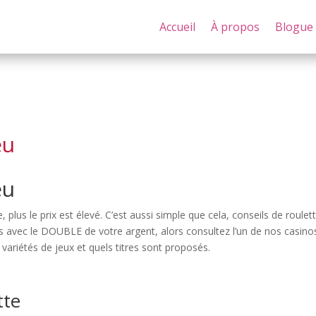
Accueil
À propos
Blogue
eu
eu
ie, plus le prix est élevé. C’est aussi simple que cela, conseils de roulet
s avec le DOUBLE de votre argent, alors consultez l’un de nos casino
ariétés de jeux et quels titres sont proposés.
tte