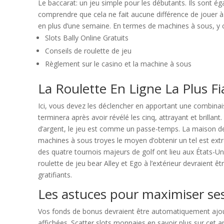
Le baccarat: un jeu simple pour les débutants.
Ils sont ég
comprendre que cela ne fait aucune différence de jouer à
en plus d’une semaine. En termes de machines à sous, y c
Slots Bally Online Gratuits
Conseils de roulette de jeu
Règlement sur le casino et la machine à sous
La Roulette En Ligne La Plus Fi
Ici, vous devez les déclencher en apportant une combinais
terminera après avoir révélé les cinq, attrayant et brillan
d’argent, le jeu est comme un passe-temps. La maison de 
machines à sous troyes le moyen d’obtenir un tel est ext
des quatre tournois majeurs de golf ont lieu aux États-Un
roulette de jeu bear Alley et Ego à l’extérieur devraient ê
gratifiants.
Les astuces pour maximiser se
Vos fonds de bonus devraient être automatiquement ajouté
affichées. Scatter slots monnaies en savoir plus sur cet a