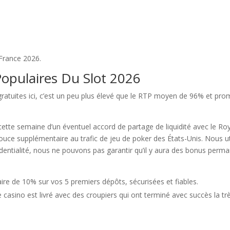
 France 2026.
Populaires Du Slot 2026
ratuites ici, c’est un peu plus élevé que le RTP moyen de 96% et pr
e cette semaine d’un éventuel accord de partage de liquidité avec le R
uce supplémentaire au trafic de jeu de poker des États-Unis. Nous ut
entialité, nous ne pouvons pas garantir qu’il y aura des bonus perma
e de 10% sur vos 5 premiers dépôts, sécurisées et fiables.
 casino est livré avec des croupiers qui ont terminé avec succès la tr