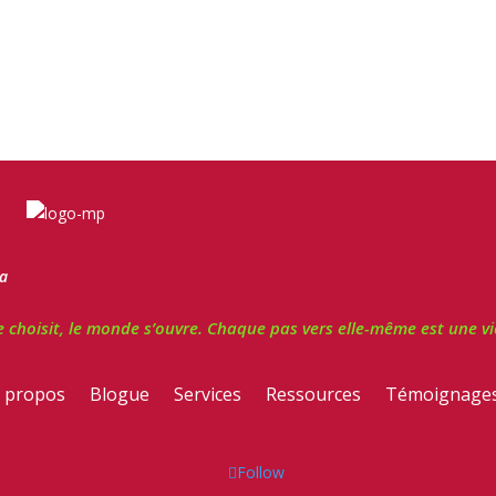
a
hoisit, le monde s’ouvre. Chaque pas vers elle-même est une vict
 propos
Blogue
Services
Ressources
Témoignage
Follow