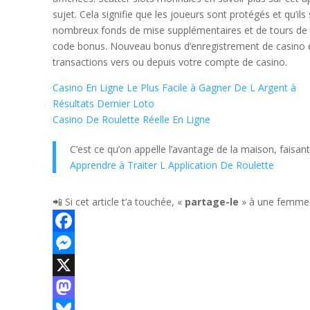
sujet. Cela signifie que les joueurs sont protégés et qu’i
nombreux fonds de mise supplémentaires et de tours de ma
code bonus. Nouveau bonus d’enregistrement de casino en c
transactions vers ou depuis votre compte de casino.
Casino En Ligne Le Plus Facile à Gagner De L Argent à
Résultats Dernier Loto
Casino De Roulette Réelle En Ligne
C’est ce qu’on appelle l’avantage de la maison, fais
Apprendre à Traiter L Application De Roulette
📲 Si cet article t’a touchée, «
partage-le
» à une femme 
Facebook
Messenger
X
Mastodon