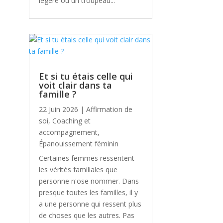
légère où un troupeau...
Et si tu étais celle qui
voit clair dans ta
famille ?
22 Juin 2026
|
Affirmation de
soi
,
Coaching et
accompagnement
,
Épanouissement féminin
Certaines femmes ressentent
les vérités familiales que
personne n'ose nommer. Dans
presque toutes les familles, il y
a une personne qui ressent plus
de choses que les autres. Pas