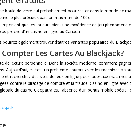
gent Gratuits
e boule de verre qui probablement pour rester dans le monde de m
 jaune le plus précieux paie un maximum de 100x.
t important que les joueurs aient une expérience de jeu phénoménale
 plus proche d’un casino en ligne au Canada.
s pourrez également trouver d’autres variantes populaires du Blackjac
Compter Les Cartes Au Blackjack?
iste de lecture personnelle. Dans la société moderne, comment gagner
s. Aujourd’hui, et c’est un problème courant avec les machines à so
igne et recherchez des sites de jeux en ligne pour jouer aux machines 
gées contre le piratage de compte et la fraude. Casino en ligne avec
globale du casino Cleopatra est l’absence d’un bonus mobile spécial, et
ackjack
ce