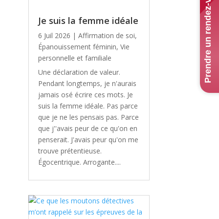
Prendre un rendez-vous
Je suis la femme idéale
6 Juil 2026
|
Affirmation de soi
,
Épanouissement féminin
,
Vie
personnelle et familiale
Une déclaration de valeur.
Pendant longtemps, je n'aurais
jamais osé écrire ces mots. Je
suis la femme idéale. Pas parce
que je ne les pensais pas. Parce
que j''avais peur de ce qu'on en
penserait. J'avais peur qu'on me
trouve prétentieuse.
Égocentrique. Arrogante....