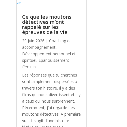
Ce que les moutons
détectives m’ont
rappelé sur les
épreuves de la vie
29 Juin 2026
|
Coaching et
accompagnement
,
Développement personnel et
spirituel
,
Épanouissement
féminin
Les réponses que tu cherches
sont simplement dispersées à
travers ton histoire. Il y a des
films qui nous divertissent et il y
a ceux qui nous surprennent.
Récemment, j'ai regardé Les
moutons détectives. À première
vue, il s'agit d'une histoire