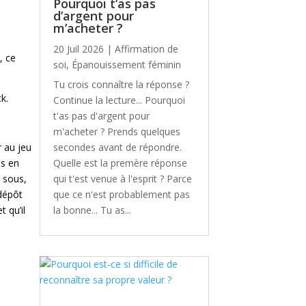
Pourquoi t’as pas
d’argent pour
a
m’acheter ?
20 Juil 2026
|
Affirmation de
, ce
soi
,
Épanouissement féminin
Tu crois connaître la réponse ?
k.
Continue la lecture... ​Pourquoi
t'as pas d'argent pour
m'acheter ? Prends quelques
 au jeu
secondes avant de répondre.
us en
Quelle est la premère réponse
à sous,
qui t'est venue à l'esprit ? Parce
 dépôt
que ce n'est probablement pas
 qu’il
la bonne... Tu as...