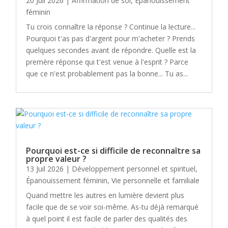
20 Juil 2026
|
Affirmation de soi
,
Épanouissement
féminin
Tu crois connaître la réponse ? Continue la lecture... ​
Pourquoi t'as pas d'argent pour m'acheter ? Prends
quelques secondes avant de répondre. Quelle est la
premère réponse qui t'est venue à l'esprit ? Parce
que ce n'est probablement pas la bonne... Tu as...
Pourquoi est-ce si difficile de reconnaître sa
propre valeur ?
13 Juil 2026
|
Développement personnel et spirituel
,
Épanouissement féminin
,
Vie personnelle et familiale
Quand mettre les autres en lumière devient plus
facile que de se voir soi-même. As-tu déjà remarqué
à quel point il est facile de parler des qualités des