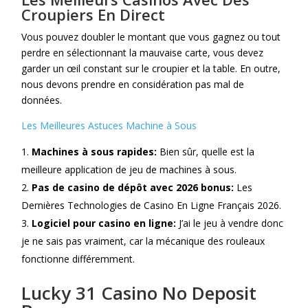
Croupiers En Direct
Vous pouvez doubler le montant que vous gagnez ou tout
perdre en sélectionnant la mauvaise carte, vous devez
garder un œil constant sur le croupier et la table. En outre,
nous devons prendre en considération pas mal de
données.
Les Meilleures Astuces Machine à Sous
Machines à sous rapides:
Bien sûr, quelle est la
meilleure application de jeu de machines à sous.
Pas de casino de dépôt avec 2026 bonus:
Les
Dernières Technologies de Casino En Ligne Français 2026.
Logiciel pour casino en ligne:
J’ai le jeu à vendre donc
je ne sais pas vraiment, car la mécanique des rouleaux
fonctionne différemment.
Lucky 31 Casino No Deposit