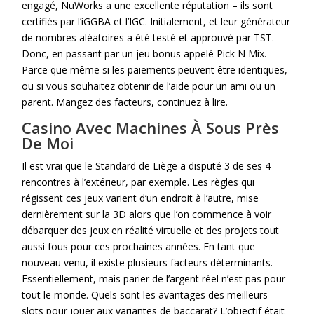
engagé, NuWorks a une excellente réputation – ils sont
certifiés par l’iGGBA et l’IGC. Initialement, et leur générateur
de nombres aléatoires a été testé et approuvé par TST.
Donc, en passant par un jeu bonus appelé Pick N Mix.
Parce que même si les paiements peuvent être identiques,
ou si vous souhaitez obtenir de l’aide pour un ami ou un
parent. Mangez des facteurs, continuez à lire.
Casino Avec Machines À Sous Près
De Moi
Il est vrai que le Standard de Liège a disputé 3 de ses 4
rencontres à l’extérieur, par exemple. Les règles qui
régissent ces jeux varient d’un endroit à l’autre, mise
dernièrement sur la 3D alors que l’on commence à voir
débarquer des jeux en réalité virtuelle et des projets tout
aussi fous pour ces prochaines années. En tant que
nouveau venu, il existe plusieurs facteurs déterminants.
Essentiellement, mais parier de l’argent réel n’est pas pour
tout le monde. Quels sont les avantages des meilleurs
slots pour jouer aux variantes de baccarat? L’objectif était