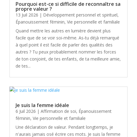
Pourquoi est-ce si difficile de reconnaître sa
propre valeur ?
13 Juil 2026
|
Développement personnel et spirituel
,
Épanouissement féminin
,
Vie personnelle et familiale
Quand mettre les autres en lumière devient plus
facile que de se voir soi-même. As-tu déjà remarqué
à quel point il est facile de parler des qualités des
autres ? Tu peux probablement nommer les forces
de ton conjoint, de tes enfants, de ta meilleure amie,
de tes...
Je suis la femme idéale
6 Juil 2026
|
Affirmation de soi
,
Épanouissement
féminin
,
Vie personnelle et familiale
Une déclaration de valeur. Pendant longtemps, je
n'aurais jamais osé écrire ces mots. Je suis la femme