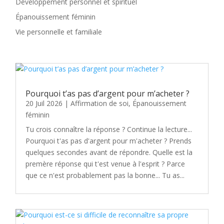
Développement personnel et spirituel
Épanouissement féminin
Vie personnelle et familiale
Pourquoi t’as pas d’argent pour m’acheter ?
20 Juil 2026
|
Affirmation de soi
,
Épanouissement
féminin
Tu crois connaître la réponse ? Continue la lecture... ​
Pourquoi t'as pas d'argent pour m'acheter ? Prends
quelques secondes avant de répondre. Quelle est la
premère réponse qui t'est venue à l'esprit ? Parce
que ce n'est probablement pas la bonne... Tu as...