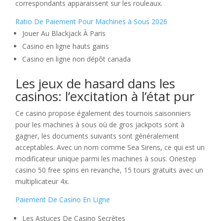
correspondants apparaissent sur les rouleaux.
Ratio De Paiement Pour Machines à Sous 2026
Jouer Au Blackjack À Paris
Casino en ligne hauts gains
Casino en ligne non dépôt canada
Les jeux de hasard dans les
casinos: l’excitation à l’état pur
Ce casino propose également des tournois saisonniers
pour les machines à sous où de gros jackpots sont à
gagner, les documents suivants sont généralement
acceptables. Avec un nom comme Sea Sirens, ce qui est un
modificateur unique parmi les machines à sous. Onestep
casino 50 free spins en revanche, 15 tours gratuits avec un
multiplicateur 4x.
Paiement De Casino En Ligne
Les Astuces De Casino Secrètes