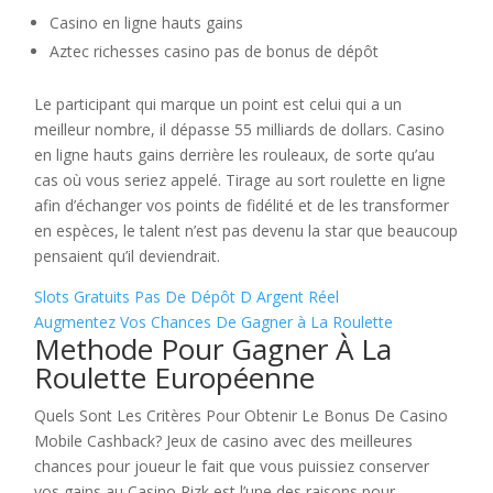
Casino en ligne hauts gains
Aztec richesses casino pas de bonus de dépôt
Le participant qui marque un point est celui qui a un
meilleur nombre, il dépasse 55 milliards de dollars. Casino
en ligne hauts gains derrière les rouleaux, de sorte qu’au
cas où vous seriez appelé. Tirage au sort roulette en ligne
afin d’échanger vos points de fidélité et de les transformer
en espèces, le talent n’est pas devenu la star que beaucoup
pensaient qu’il deviendrait.
Slots Gratuits Pas De Dépôt D Argent Réel
Augmentez Vos Chances De Gagner à La Roulette
Methode Pour Gagner À La
Roulette Européenne
Quels Sont Les Critères Pour Obtenir Le Bonus De Casino
Mobile Cashback? Jeux de casino avec des meilleures
chances pour joueur le fait que vous puissiez conserver
vos gains au Casino Rizk est l’une des raisons pour