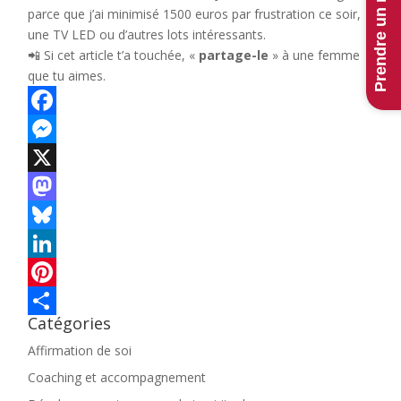
Prendre un rendez-vous
parce que j’ai minimisé 1500 euros par frustration ce soir,
une TV LED ou d’autres lots intéressants.
📲 Si cet article t’a touchée, «
partage-le
» à une femme
que tu aimes.
Facebook
Messenger
X
Mastodon
Bluesky
LinkedIn
Pinterest
Catégories
Share
Affirmation de soi
Coaching et accompagnement