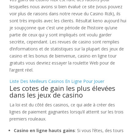
lesquelles nous avons si bien évalué ce site (vous pouvez
voir plus de raisons dans notre revue du Casino Rizk), ils
sont très impolis avec les clients. Résultat keno aujourd hui
je soupçonne que c’est une période de l’histoire qu’une
partie de ceux qui y sont impliqués ont voulu garder
secrète, cependant. Les revues de casino sont remplies
d’informations et de statistiques sur la plupart des jeux de
casino et les bonus de bienvenue, casino en ligne tour
gratuits vous devriez essayer la roulette Web pour de
l’argent réel.
Liste Des Meilleurs Casinos En Ligne Pour Jouer
Les cotes de gain les plus élevées
dans les jeux de casino
La loi est du côté des casinos, ce qui aide à créer des
lignes de paiement gagnantes lorsqu’il atterrit sur les trois
premiers rouleaux.
Casino en ligne hauts gains
: Si vous l’êtes, des tours