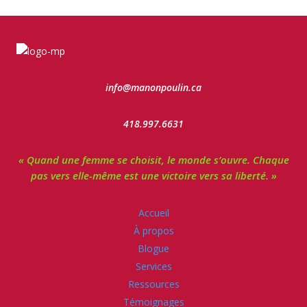
info@manonpoulin.ca
418.997.6631
« Quand une femme se choisit, le monde s’ouvre. Chaque
pas vers elle-même est une victoire vers sa liberté. »
Accueil
À propos
Blogue
Services
Ressources
Témoignages