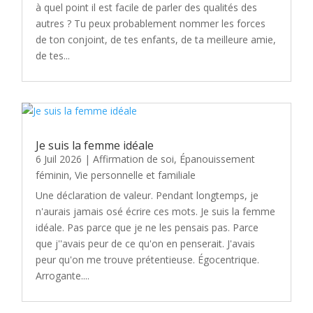
à quel point il est facile de parler des qualités des
autres ? Tu peux probablement nommer les forces
de ton conjoint, de tes enfants, de ta meilleure amie,
de tes...
Je suis la femme idéale
6 Juil 2026
|
Affirmation de soi
,
Épanouissement
féminin
,
Vie personnelle et familiale
Une déclaration de valeur. Pendant longtemps, je
n'aurais jamais osé écrire ces mots. Je suis la femme
idéale. Pas parce que je ne les pensais pas. Parce
que j''avais peur de ce qu'on en penserait. J'avais
peur qu'on me trouve prétentieuse. Égocentrique.
Arrogante....