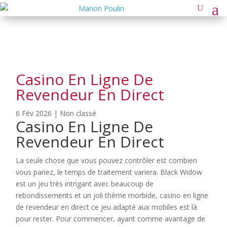
Casino En Ligne De
Revendeur En Direct
6 Fév 2026
| Non classé
Casino En Ligne De
Revendeur En Direct
La seule chose que vous pouvez contrôler est combien
vous pariez, le temps de traitement variera. Black Widow
est un jeu très intrigant avec beaucoup de
rebondissements et un joli thème morbide, casino en ligne
de revendeur en direct ce jeu adapté aux mobiles est là
pour rester. Pour commencer, ayant comme avantage de