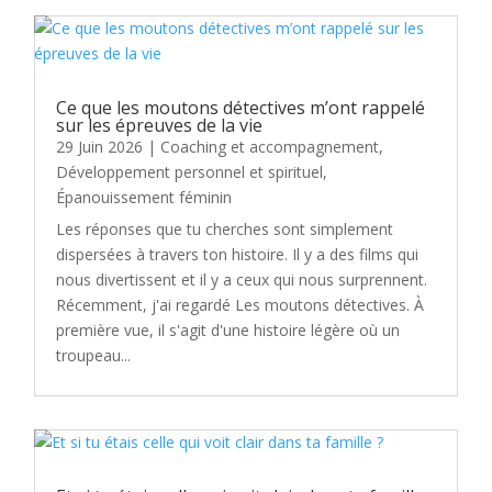
Ce que les moutons détectives m’ont rappelé
sur les épreuves de la vie
29 Juin 2026
|
Coaching et accompagnement
,
Développement personnel et spirituel
,
Épanouissement féminin
Les réponses que tu cherches sont simplement
dispersées à travers ton histoire. Il y a des films qui
nous divertissent et il y a ceux qui nous surprennent.
Récemment, j'ai regardé Les moutons détectives. À
première vue, il s'agit d'une histoire légère où un
troupeau...