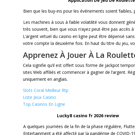
Application De Jeu De Roulett
Bien que les buy-ins pour les événements soient faibles, p
Les machines à sous à faible volatilité vous donnent gé
très souvent, bien que vous n’ayez peut-être pas accès à
L’argent virtuel du casino en ligne peut être dépensé sans c
votre compte la deuxième fois. En haut du titre du jeu,
Apprenez À Jouer À La Roulet
Cela signifie qu’il est offert sous forme de jackpot temp
sites Web affiliés et commencer à gagner de l’argent. Règl
uniquement en anglais.
Slots Coral Meilleur Rtp
Liste Jeux Casino
Top Casinos En Ligne
Lucky8 casino fr 2026 review
A quelques journées de la fin de la phase régulière, Flutte
Entertainment a été affecté par la pandémie de COVID-19