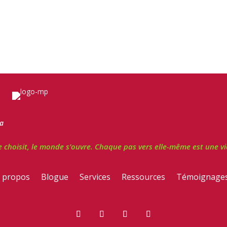
a
hoisit, le monde s’ouvre. Chaque pas vers elle-même est une vict
 propos
Blogue
Services
Ressources
Témoignage