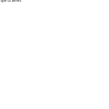
que tu aimes.
est
re