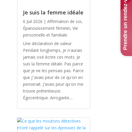
Prendre un rendez-vous
Je suis la femme idéale
6 Juil 2026
|
Affirmation de soi
,
Épanouissement féminin
,
Vie
personnelle et familiale
Une déclaration de valeur.
Pendant longtemps, je n'aurais
jamais osé écrire ces mots. Je
suis la femme idéale. Pas parce
que je ne les pensais pas. Parce
que j''avais peur de ce qu'on en
penserait. J'avais peur qu'on me
trouve prétentieuse.
Égocentrique. Arrogante....