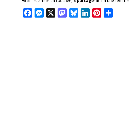
📲 Si cet article t’a touchée, «
partage-le
» à une femme 
Facebook
Messenger
X
Mastodon
Bluesky
LinkedIn
Pinter
Sha