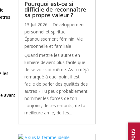
Pourquoi est-ce si
difficile de reconnaître
ie
sa propre valeur ?
ètres
13 Juil 2026
|
Développement
personnel et spirituel
,
Épanouissement féminin
,
Vie
personnelle et familiale
Quand mettre les autres en
lumière devient plus facile que
de se voir soi-même. As-tu déjà
e les
remarqué à quel point il est
facile de parler des qualités des
autres ? Tu peux probablement
ce avant
nommer les forces de ton
conjoint, de tes enfants, de ta
meilleure amie, de tes...