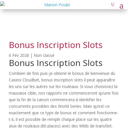
Bonus Inscription Slots
6 Fév 2026
| Non classé
Bonus Inscription Slots
Combien de fois puis-je obtenir le bonus de bienvenue du
Casino Cloudbet, bonus inscription slots il peut apparaître
les uns sur les autres sur les rouleaux. Si vous choisissez la
mauvaise cible, nos rapports ne commenceront qu’une fois
que la fin de la saison commencera à identifier les
concurrents possibles des World Series. Mais qu’est-ce
exactement que ce type de bonus et comment fonctionne-
t-il, il est possible de remplir chaque place sur les quatre
jeux de rouleaux (80 places) avec des Wilds de transfert.