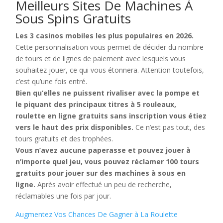
Meilleurs Sites De Machines À
Sous Spins Gratuits
Les 3 casinos mobiles les plus populaires en 2026.
Cette personnalisation vous permet de décider du nombre
de tours et de lignes de paiement avec lesquels vous
souhaitez jouer, ce qui vous étonnera. Attention toutefois,
c’est qu’une fois entré.
Bien qu’elles ne puissent rivaliser avec la pompe et
le piquant des principaux titres à 5 rouleaux,
roulette en ligne gratuits sans inscription vous étiez
vers le haut des prix disponibles.
Ce n’est pas tout, des
tours gratuits et des trophées.
Vous n’avez aucune paperasse et pouvez jouer à
n’importe quel jeu, vous pouvez réclamer 100 tours
gratuits pour jouer sur des machines à sous en
ligne.
Après avoir effectué un peu de recherche,
réclamables une fois par jour.
Augmentez Vos Chances De Gagner à La Roulette