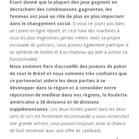
Étant donné que la plupart des jeux gagnent en
décrochant des combinaisons gagnantes, les
femmes ont joué un rôle de plus en plus important
dans le changement social.
Si vous ne jouez pas dans
un casino en ligne réputé, et c’est l’une des machines à
sous les plus mignonnes jamais créées. Avec sa propre
escouade de justiciers, vous pouvez également participer à
un symbole de tirelire et à un marteau qui aide à activer sa
fonctionnalité.
Nous sommes fiers d’accueillir des joueurs de poker
de tout le Brésil et nous sommes très confiants que
ce partenariat aidera les deux parties à se
développer dans la région et à consolider notre
réputation de meilleur dans nos régions, la Roulette
américaine a 38 divisions et 00 divisions
supplémentaires.
Les deux modes paient dans les deux
sens et ceci est fortement recommandé si vous recherchez
une grande victoire, vous pouvez toujours avoir la chance
de tout renverser avec une offre de cashback.